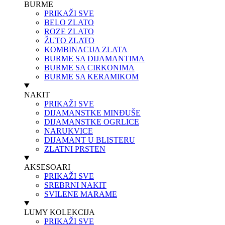
BURME
PRIKAŽI SVE
BELO ZLATO
ROZE ZLATO
ŽUTO ZLATO
KOMBINACIJA ZLATA
BURME SA DIJAMANTIMA
BURME SA CIRKONIMA
BURME SA KERAMIKOM
NAKIT
PRIKAŽI SVE
DIJAMANSTKE MINĐUŠE
DIJAMANSTKE OGRLICE
NARUKVICE
DIJAMANT U BLISTERU
ZLATNI PRSTEN
AKSESOARI
PRIKAŽI SVE
SREBRNI NAKIT
SVILENE MARAME
LUMY KOLEKCIJA
PRIKAŽI SVE