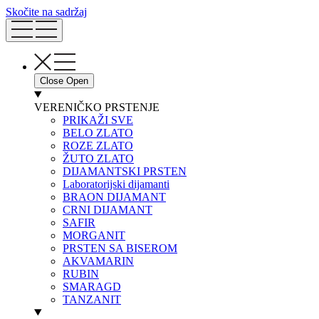
Skočite na sadržaj
Close
Open
VERENIČKO PRSTENJE
PRIKAŽI SVE
BELO ZLATO
ROZE ZLATO
ŽUTO ZLATO
DIJAMANTSKI PRSTEN
Laboratorijski dijamanti
BRAON DIJAMANT
CRNI DIJAMANT
SAFIR
MORGANIT
PRSTEN SA BISEROM
AKVAMARIN
RUBIN
SMARAGD
TANZANIT