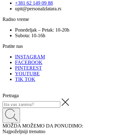
+381 62 149 09 88
upit@personalzlatara.rs
Radno vreme
Ponedeljak – Petak: 10-20h
Subota: 10-16h
Pratite nas
INSTAGRAM
FACEBOOK
PINTEREST
YOUTUBE
TIK TOK
Pretraga
MOŽDA MOŽEMO DA PONUDIMO:
Najpoželjniji trenutno