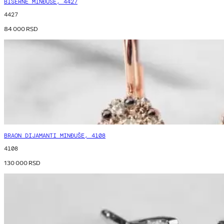
BISERNE MINĐUŠE, 4427
4427
84 000
RSD
BRAON DIJAMANTI MINĐUŠE, 4108
4108
130 000
RSD