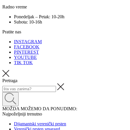
Radno vreme
Ponedeljak – Petak: 10-20h
Subota: 10-16h
Pratite nas
INSTAGRAM
FACEBOOK
PINTEREST
YOUTUBE
TIK TOK
Pretraga
MOŽDA MOŽEMO DA PONUDIMO:
Najpoželjniji trenutno
Dijamantski verenički prsten
Verenički prsten smaragd