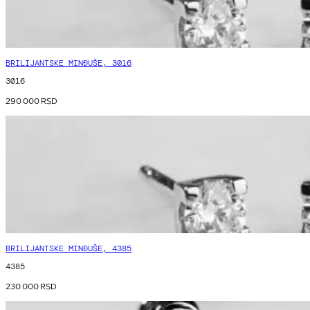
BRILIJANTSKE MINĐUŠE, 3016
3016
290 000
RSD
BRILIJANTSKE MINĐUŠE, 4385
4385
230 000
RSD