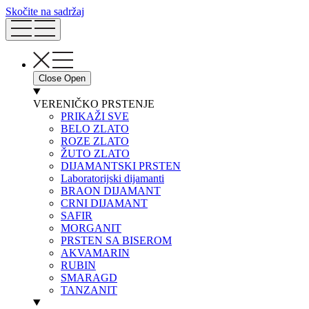
Skočite na sadržaj
Close
Open
VERENIČKO PRSTENJE
PRIKAŽI SVE
BELO ZLATO
ROZE ZLATO
ŽUTO ZLATO
DIJAMANTSKI PRSTEN
Laboratorijski dijamanti
BRAON DIJAMANT
CRNI DIJAMANT
SAFIR
MORGANIT
PRSTEN SA BISEROM
AKVAMARIN
RUBIN
SMARAGD
TANZANIT