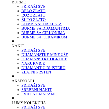
BURME
PRIKAŽI SVE
BELO ZLATO
ROZE ZLATO
ŽUTO ZLATO
KOMBINACIJA ZLATA
BURME SA DIJAMANTIMA
BURME SA CIRKONIMA
BURME SA KERAMIKOM
NAKIT
PRIKAŽI SVE
DIJAMANSTKE MINĐUŠE
DIJAMANSTKE OGRLICE
NARUKVICE
DIJAMANT U BLISTERU
ZLATNI PRSTEN
AKSESOARI
PRIKAŽI SVE
SREBRNI NAKIT
SVILENE MARAME
LUMY KOLEKCIJA
PRIKAŽI SVE