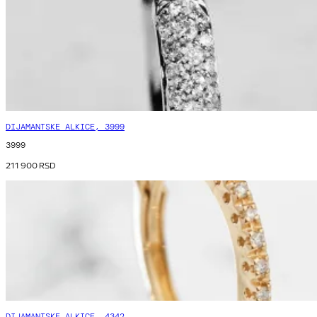
DIJAMANTSKE ALKICE, 3999
3999
211 900
RSD
DIJAMANTSKE ALKICE, 4342