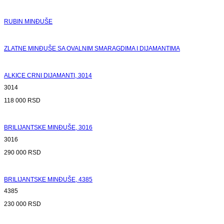
RUBIN MINĐUŠE
ZLATNE MINĐUŠE SA OVALNIM SMARAGDIMA I DIJAMANTIMA
ALKICE CRNI DIJAMANTI, 3014
3014
118 000
RSD
BRILIJANTSKE MINĐUŠE, 3016
3016
290 000
RSD
BRILIJANTSKE MINĐUŠE, 4385
4385
230 000
RSD