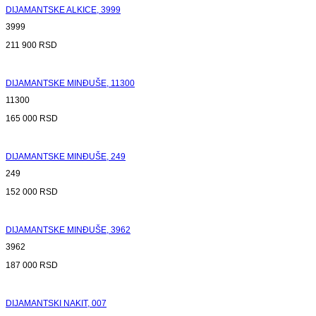
DIJAMANTSKE ALKICE, 3999
3999
211 900
RSD
DIJAMANTSKE MINĐUŠE, 11300
11300
165 000
RSD
DIJAMANTSKE MINĐUŠE, 249
249
152 000
RSD
DIJAMANTSKE MINĐUŠE, 3962
3962
187 000
RSD
DIJAMANTSKI NAKIT, 007