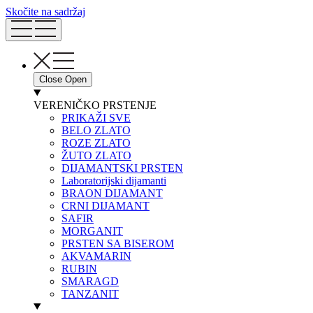
Skočite na sadržaj
Close
Open
VERENIČKO PRSTENJE
PRIKAŽI SVE
BELO ZLATO
ROZE ZLATO
ŽUTO ZLATO
DIJAMANTSKI PRSTEN
Laboratorijski dijamanti
BRAON DIJAMANT
CRNI DIJAMANT
SAFIR
MORGANIT
PRSTEN SA BISEROM
AKVAMARIN
RUBIN
SMARAGD
TANZANIT