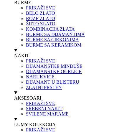
BURME
PRIKAŽI SVE
BELO ZLATO
ROZE ZLATO
ŽUTO ZLATO
KOMBINACIJA ZLATA
BURME SA DIJAMANTIMA
BURME SA CIRKONIMA
BURME SA KERAMIKOM
NAKIT
PRIKAŽI SVE
DIJAMANSTKE MINĐUŠE
DIJAMANSTKE OGRLICE
NARUKVICE
DIJAMANT U BLISTERU
ZLATNI PRSTEN
AKSESOARI
PRIKAŽI SVE
SREBRNI NAKIT
SVILENE MARAME
LUMY KOLEKCIJA
PRIKAŽI SVE