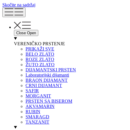
Skočite na sadržaj
Close
Open
VERENIČKO PRSTENJE
PRIKAŽI SVE
BELO ZLATO
ROZE ZLATO
ŽUTO ZLATO
DIJAMANTSKI PRSTEN
Laboratorijski dijamanti
BRAON DIJAMANT
CRNI DIJAMANT
SAFIR
MORGANIT
PRSTEN SA BISEROM
AKVAMARIN
RUBIN
SMARAGD
TANZANIT