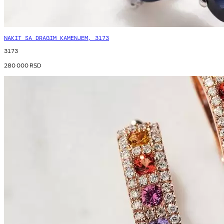
NAKIT SA DRAGIM KAMENJEM, 3173
3173
280 000
RSD