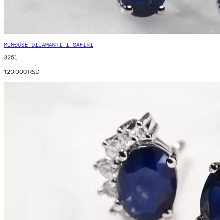
MINĐUŠE DIJAMANTI I SAFIRI
3251
120 000
RSD