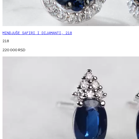
MINDJUŠE SAFIRI I DIJAMANTI, 218
218
220 000
RSD