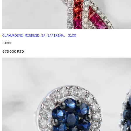
GLAMUROZNE MINĐUŠE SA SAFIRIMA, 3100
3100
675 000
RSD