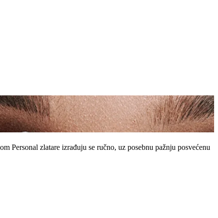
som Personal zlatare izrađuju se ručno, uz posebnu pažnju posvećenu