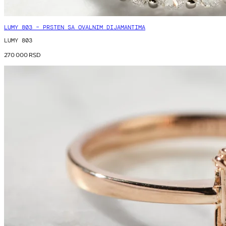
LUMY 803 – PRSTEN SA OVALNIM DIJAMANTIMA
LUMY 803
270 000
RSD