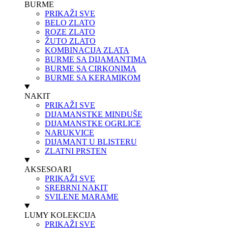
BURME
PRIKAŽI SVE
BELO ZLATO
ROZE ZLATO
ŽUTO ZLATO
KOMBINACIJA ZLATA
BURME SA DIJAMANTIMA
BURME SA CIRKONIMA
BURME SA KERAMIKOM
NAKIT
PRIKAŽI SVE
DIJAMANSTKE MINĐUŠE
DIJAMANSTKE OGRLICE
NARUKVICE
DIJAMANT U BLISTERU
ZLATNI PRSTEN
AKSESOARI
PRIKAŽI SVE
SREBRNI NAKIT
SVILENE MARAME
LUMY KOLEKCIJA
PRIKAŽI SVE