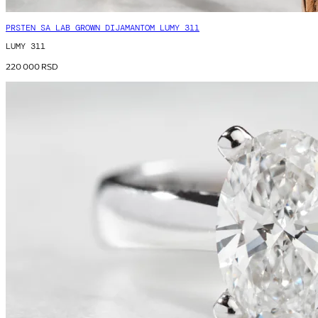
PRSTEN SA LAB GROWN DIJAMANTOM LUMY 311
LUMY 311
220 000
RSD