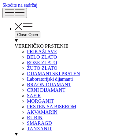
Skočite na sadržaj
Close
Open
VERENIČKO PRSTENJE
PRIKAŽI SVE
BELO ZLATO
ROZE ZLATO
ŽUTO ZLATO
DIJAMANTSKI PRSTEN
Laboratorijski dijamanti
BRAON DIJAMANT
CRNI DIJAMANT
SAFIR
MORGANIT
PRSTEN SA BISEROM
AKVAMARIN
RUBIN
SMARAGD
TANZANIT