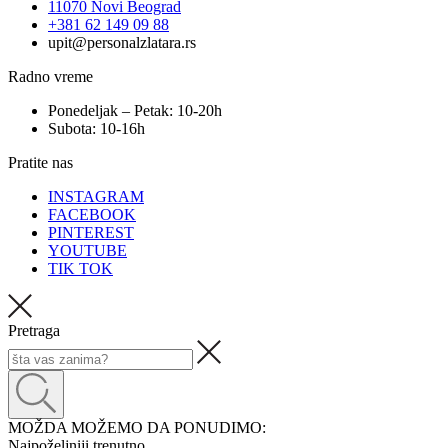
11070 Novi Beograd
+381 62 149 09 88
upit@personalzlatara.rs
Radno vreme
Ponedeljak – Petak: 10-20h
Subota: 10-16h
Pratite nas
INSTAGRAM
FACEBOOK
PINTEREST
YOUTUBE
TIK TOK
Pretraga
MOŽDA MOŽEMO DA PONUDIMO:
Najpoželjniji trenutno