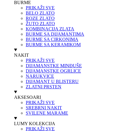
BURME
PRIKAŽI SVE
BELO ZLATO
ROZE ZLATO
ŽUTO ZLATO
KOMBINACIJA ZLATA
BURME SA DIJAMANTIMA
BURME SA CIRKONIMA
BURME SA KERAMIKOM
NAKIT
PRIKAŽI SVE
DIJAMANSTKE MINĐUŠE
DIJAMANSTKE OGRLICE
NARUKVICE
DIJAMANT U BLISTERU
ZLATNI PRSTEN
AKSESOARI
PRIKAŽI SVE
SREBRNI NAKIT
SVILENE MARAME
LUMY KOLEKCIJA
PRIKAŽI SVE