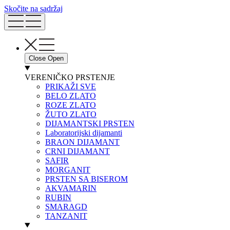
Skočite na sadržaj
Close
Open
VERENIČKO PRSTENJE
PRIKAŽI SVE
BELO ZLATO
ROZE ZLATO
ŽUTO ZLATO
DIJAMANTSKI PRSTEN
Laboratorijski dijamanti
BRAON DIJAMANT
CRNI DIJAMANT
SAFIR
MORGANIT
PRSTEN SA BISEROM
AKVAMARIN
RUBIN
SMARAGD
TANZANIT