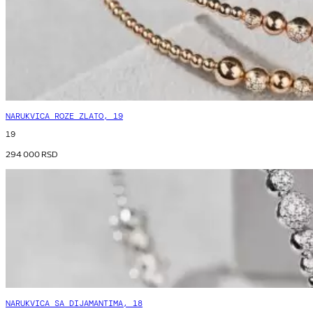
NARUKVICA ROZE ZLATO, 19
19
294 000
RSD
NARUKVICA SA DIJAMANTIMA, 18