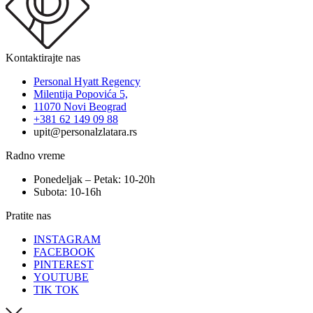
Kontaktirajte nas
Personal Hyatt Regency
Milentija Popovića 5,
11070 Novi Beograd
+381 62 149 09 88
upit@personalzlatara.rs
Radno vreme
Ponedeljak – Petak: 10-20h
Subota: 10-16h
Pratite nas
INSTAGRAM
FACEBOOK
PINTEREST
YOUTUBE
TIK TOK