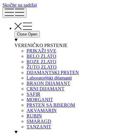
Skočite na sadržaj
Close
Open
VERENIČKO PRSTENJE
PRIKAŽI SVE
BELO ZLATO
ROZE ZLATO
ŽUTO ZLATO
DIJAMANTSKI PRSTEN
Laboratorijski dijamanti
BRAON DIJAMANT
CRNI DIJAMANT
SAFIR
MORGANIT
PRSTEN SA BISEROM
AKVAMARIN
RUBIN
SMARAGD
TANZANIT