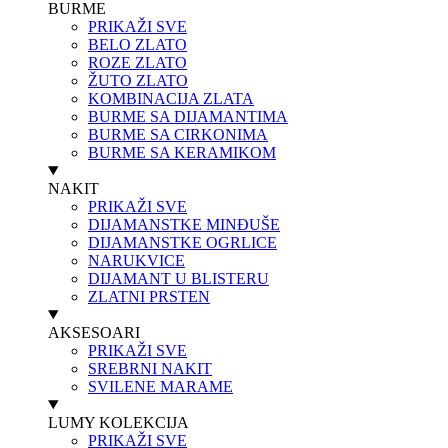
BURME
PRIKAŽI SVE
BELO ZLATO
ROZE ZLATO
ŽUTO ZLATO
KOMBINACIJA ZLATA
BURME SA DIJAMANTIMA
BURME SA CIRKONIMA
BURME SA KERAMIKOM
NAKIT
PRIKAŽI SVE
DIJAMANSTKE MINĐUŠE
DIJAMANSTKE OGRLICE
NARUKVICE
DIJAMANT U BLISTERU
ZLATNI PRSTEN
AKSESOARI
PRIKAŽI SVE
SREBRNI NAKIT
SVILENE MARAME
LUMY KOLEKCIJA
PRIKAŽI SVE