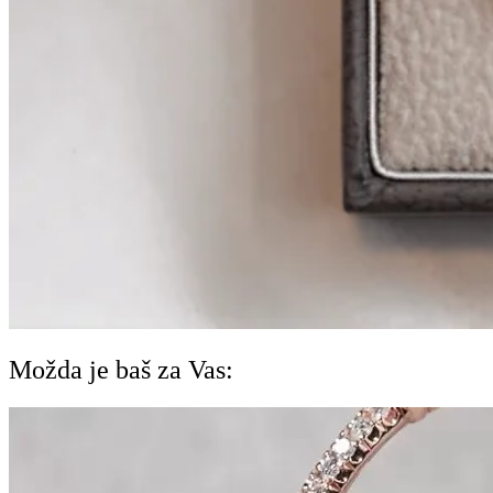
Možda je baš za Vas: