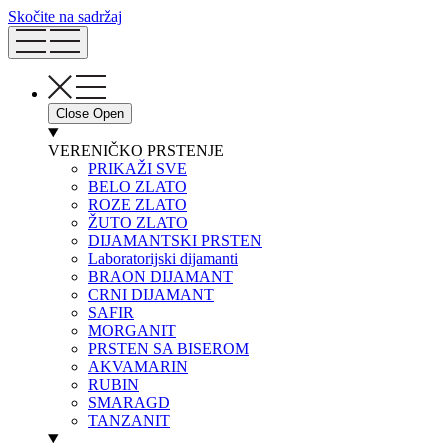
Skočite na sadržaj
Close
Open
VERENIČKO PRSTENJE
PRIKAŽI SVE
BELO ZLATO
ROZE ZLATO
ŽUTO ZLATO
DIJAMANTSKI PRSTEN
Laboratorijski dijamanti
BRAON DIJAMANT
CRNI DIJAMANT
SAFIR
MORGANIT
PRSTEN SA BISEROM
AKVAMARIN
RUBIN
SMARAGD
TANZANIT