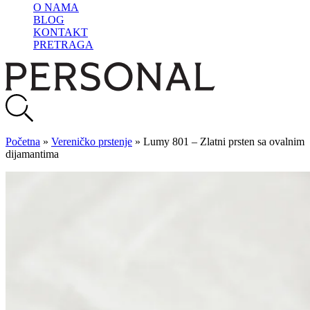
O NAMA
BLOG
KONTAKT
PRETRAGA
Početna
»
Vereničko prstenje
»
Lumy 801 – Zlatni prsten sa ovalnim
dijamantima