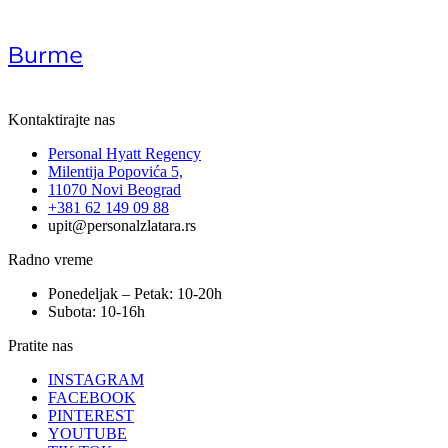
Burme
Kontaktirajte nas
Personal Hyatt Regency
Milentija Popovića 5,
11070 Novi Beograd
+381 62 149 09 88
upit@personalzlatara.rs
Radno vreme
Ponedeljak – Petak: 10-20h
Subota: 10-16h
Pratite nas
INSTAGRAM
FACEBOOK
PINTEREST
YOUTUBE