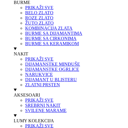
BURME
PRIKAŽI SVE
BELO ZLATO
ROZE ZLATO
ŽUTO ZLATO
KOMBINACIJA ZLATA
BURME SA DIJAMANTIMA
BURME SA CIRKONIMA
BURME SA KERAMIKOM
NAKIT
PRIKAŽI SVE
DIJAMANSTKE MINĐUŠE
DIJAMANSTKE OGRLICE
NARUKVICE
DIJAMANT U BLISTERU
ZLATNI PRSTEN
AKSESOARI
PRIKAŽI SVE
SREBRNI NAKIT
SVILENE MARAME
LUMY KOLEKCIJA
PRIKAŽI SVE