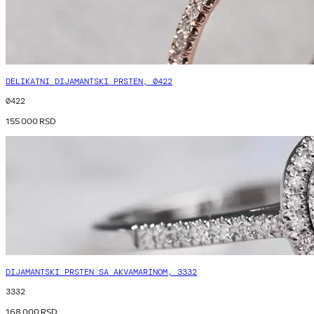
DELIKATNI DIJAMANTSKI PRSTEN, 0422
0422
155 000
RSD
DIJAMANTSKI PRSTEN SA AKVAMARINOM, 3332
3332
168 000
RSD