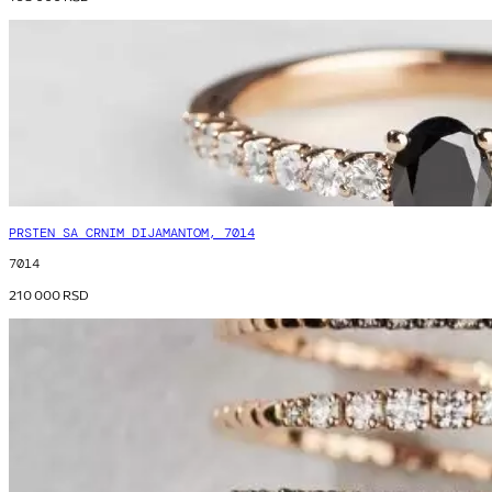
PRSTEN SA CRNIM DIJAMANTOM, 7014
7014
210 000
RSD