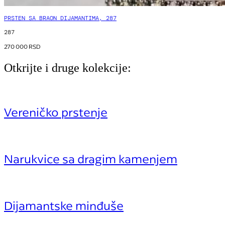
PRSTEN SA BRAON DIJAMANTIMA, 287
287
270 000
RSD
Otkrijte i druge kolekcije:
Vereničko prstenje
Narukvice sa dragim kamenjem
Dijamantske minđuše