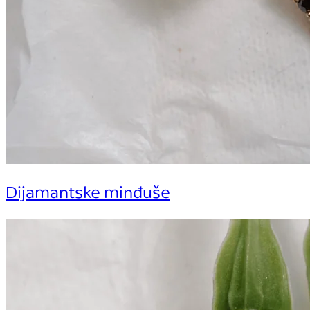
Dijamantske minđuše