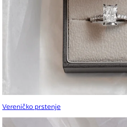
Vereničko prstenje