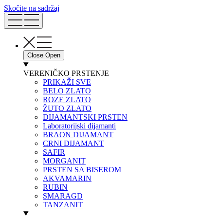
Skočite na sadržaj
Close
Open
VERENIČKO PRSTENJE
PRIKAŽI SVE
BELO ZLATO
ROZE ZLATO
ŽUTO ZLATO
DIJAMANTSKI PRSTEN
Laboratorijski dijamanti
BRAON DIJAMANT
CRNI DIJAMANT
SAFIR
MORGANIT
PRSTEN SA BISEROM
AKVAMARIN
RUBIN
SMARAGD
TANZANIT