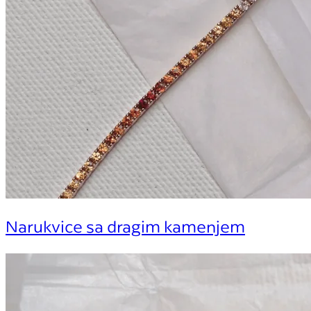
Narukvice sa dragim kamenjem