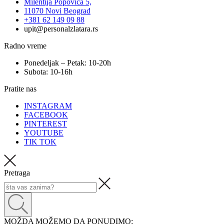
Milentija Popovića 5,
11070 Novi Beograd
+381 62 149 09 88
upit@personalzlatara.rs
Radno vreme
Ponedeljak – Petak: 10-20h
Subota: 10-16h
Pratite nas
INSTAGRAM
FACEBOOK
PINTEREST
YOUTUBE
TIK TOK
Pretraga
MOŽDA MOŽEMO DA PONUDIMO: