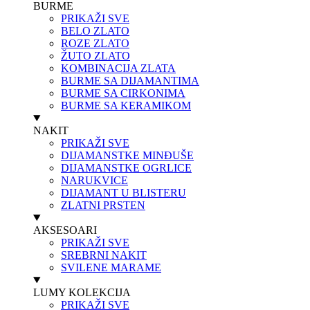
BURME
PRIKAŽI SVE
BELO ZLATO
ROZE ZLATO
ŽUTO ZLATO
KOMBINACIJA ZLATA
BURME SA DIJAMANTIMA
BURME SA CIRKONIMA
BURME SA KERAMIKOM
NAKIT
PRIKAŽI SVE
DIJAMANSTKE MINĐUŠE
DIJAMANSTKE OGRLICE
NARUKVICE
DIJAMANT U BLISTERU
ZLATNI PRSTEN
AKSESOARI
PRIKAŽI SVE
SREBRNI NAKIT
SVILENE MARAME
LUMY KOLEKCIJA
PRIKAŽI SVE