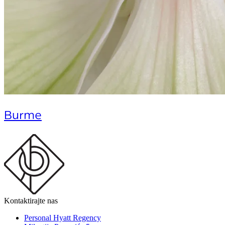
Burme
Kontaktirajte nas
Personal Hyatt Regency