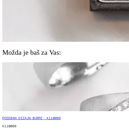
Možda je baš za Vas:
POSEBAN DIZAJN BURMI, K110088
K110088