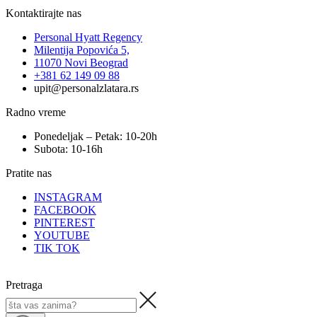
Kontaktirajte nas
Personal Hyatt Regency
Milentija Popovića 5,
11070 Novi Beograd
+381 62 149 09 88
upit@personalzlatara.rs
Radno vreme
Ponedeljak – Petak: 10-20h
Subota: 10-16h
Pratite nas
INSTAGRAM
FACEBOOK
PINTEREST
YOUTUBE
TIK TOK
Pretraga