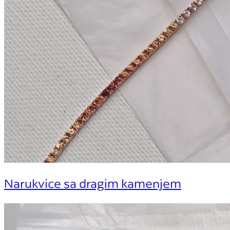
Narukvice sa dragim kamenjem