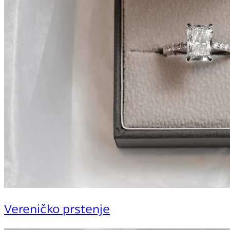
Vereničko prstenje