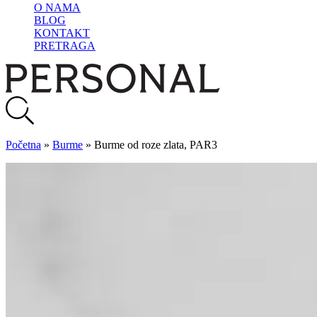
O NAMA
BLOG
KONTAKT
PRETRAGA
Početna
»
Burme
»
Burme od roze zlata, PAR3