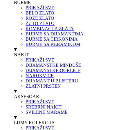
BURME
PRIKAŽI SVE
BELO ZLATO
ROZE ZLATO
ŽUTO ZLATO
KOMBINACIJA ZLATA
BURME SA DIJAMANTIMA
BURME SA CIRKONIMA
BURME SA KERAMIKOM
NAKIT
PRIKAŽI SVE
DIJAMANSTKE MINĐUŠE
DIJAMANSTKE OGRLICE
NARUKVICE
DIJAMANT U BLISTERU
ZLATNI PRSTEN
AKSESOARI
PRIKAŽI SVE
SREBRNI NAKIT
SVILENE MARAME
LUMY KOLEKCIJA
PRIKAŽI SVE