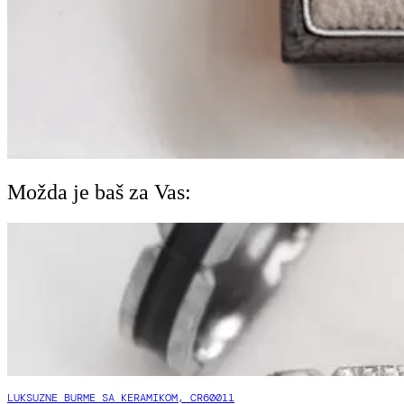
Možda je baš za Vas:
LUKSUZNE BURME SA KERAMIKOM, CR60011