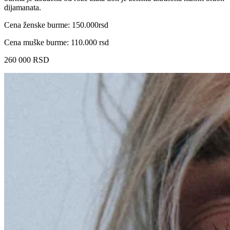
dijamanata.
Cena ženske burme: 150.000rsd
Cena muške burme: 110.000 rsd
260 000
RSD