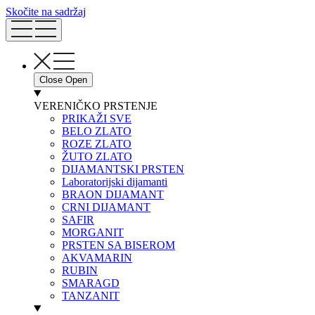
Skočite na sadržaj
Close
Open
VERENIČKO PRSTENJE
PRIKAŽI SVE
BELO ZLATO
ROZE ZLATO
ŽUTO ZLATO
DIJAMANTSKI PRSTEN
Laboratorijski dijamanti
BRAON DIJAMANT
CRNI DIJAMANT
SAFIR
MORGANIT
PRSTEN SA BISEROM
AKVAMARIN
RUBIN
SMARAGD
TANZANIT