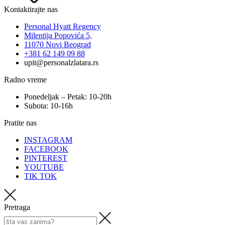
Kontaktirajte nas
Personal Hyatt Regency
Milentija Popovića 5,
11070 Novi Beograd
+381 62 149 09 88
upit@personalzlatara.rs
Radno vreme
Ponedeljak – Petak: 10-20h
Subota: 10-16h
Pratite nas
INSTAGRAM
FACEBOOK
PINTEREST
YOUTUBE
TIK TOK
Pretraga