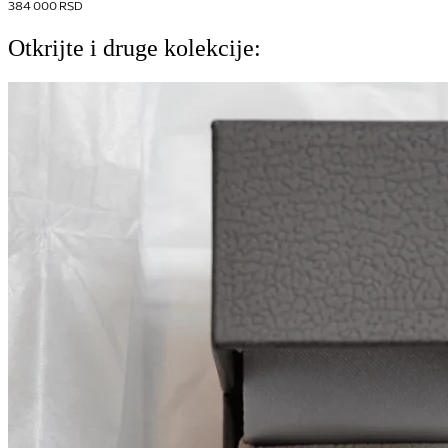
384 000
RSD
Otkrijte i druge kolekcije: