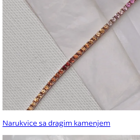
Narukvice sa dragim kamenjem