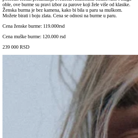
oble, ove burme su pravi izbor za parove koji žele više od klasike.
Ženska burma je bez kamena, kako bi bila u paru sa muškom.
Možete birati i boju zlata. Cena se odnosi na burme u paru.
Cena ženske burme: 119.000rsd
Cena muške burme: 120.000 rsd
239 000
RSD