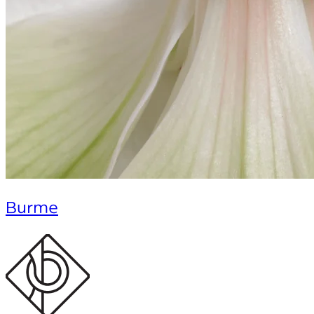
Burme