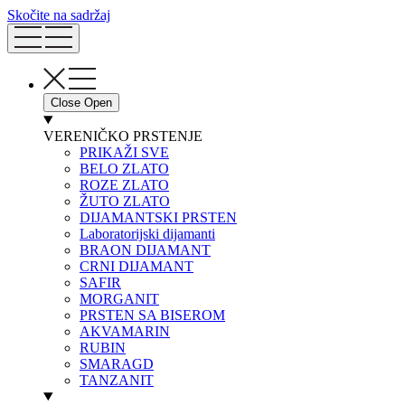
Skočite na sadržaj
Close
Open
VERENIČKO PRSTENJE
PRIKAŽI SVE
BELO ZLATO
ROZE ZLATO
ŽUTO ZLATO
DIJAMANTSKI PRSTEN
Laboratorijski dijamanti
BRAON DIJAMANT
CRNI DIJAMANT
SAFIR
MORGANIT
PRSTEN SA BISEROM
AKVAMARIN
RUBIN
SMARAGD
TANZANIT