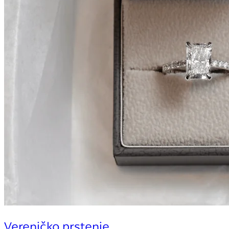
Vereničko prstenje