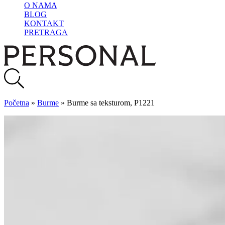
O NAMA
BLOG
KONTAKT
PRETRAGA
Početna
»
Burme
»
Burme sa teksturom, P1221