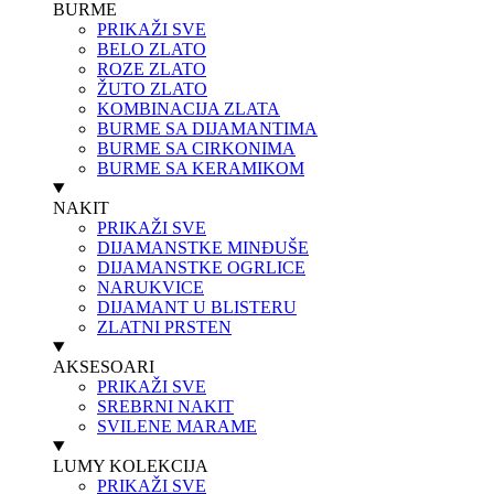
BURME
PRIKAŽI SVE
BELO ZLATO
ROZE ZLATO
ŽUTO ZLATO
KOMBINACIJA ZLATA
BURME SA DIJAMANTIMA
BURME SA CIRKONIMA
BURME SA KERAMIKOM
NAKIT
PRIKAŽI SVE
DIJAMANSTKE MINĐUŠE
DIJAMANSTKE OGRLICE
NARUKVICE
DIJAMANT U BLISTERU
ZLATNI PRSTEN
AKSESOARI
PRIKAŽI SVE
SREBRNI NAKIT
SVILENE MARAME
LUMY KOLEKCIJA
PRIKAŽI SVE