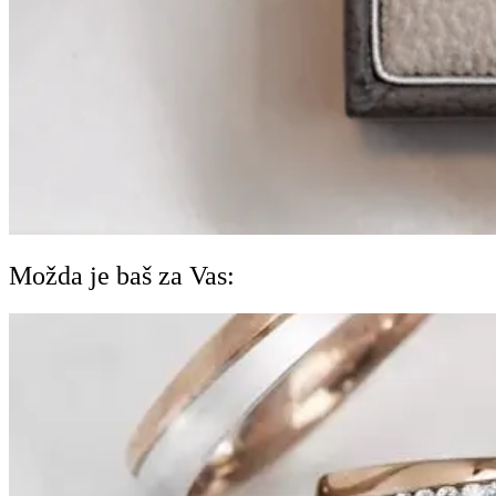
Možda je baš za Vas: