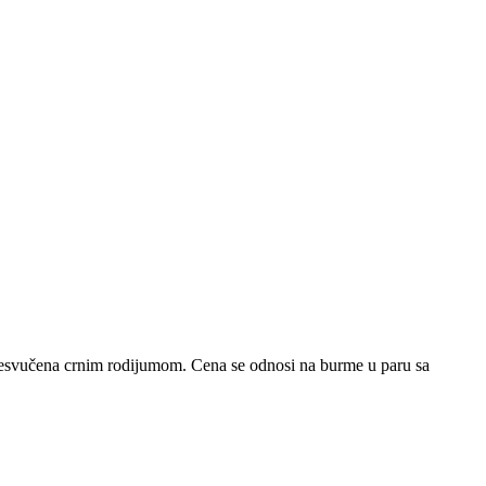
presvučena crnim rodijumom. Cena se odnosi na burme u paru sa