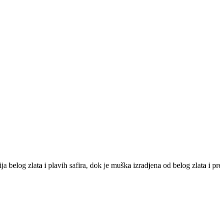
belog zlata i plavih safira, dok je muška izradjena od belog zlata i 