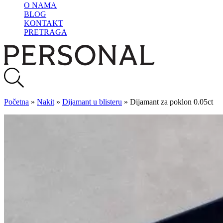
O NAMA
BLOG
KONTAKT
PRETRAGA
Početna
»
Nakit
»
Dijamant u blisteru
»
Dijamant za poklon 0.05ct