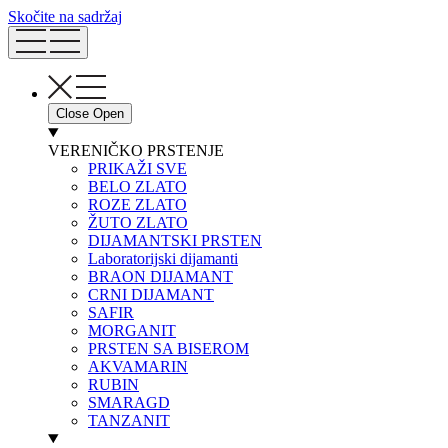
Skočite na sadržaj
Close
Open
VERENIČKO PRSTENJE
PRIKAŽI SVE
BELO ZLATO
ROZE ZLATO
ŽUTO ZLATO
DIJAMANTSKI PRSTEN
Laboratorijski dijamanti
BRAON DIJAMANT
CRNI DIJAMANT
SAFIR
MORGANIT
PRSTEN SA BISEROM
AKVAMARIN
RUBIN
SMARAGD
TANZANIT