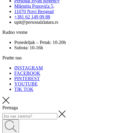
Personal Hyatt Regency
Milentija Popovića 5,
11070 Novi Beograd
+381 62 149 09 88
upit@personalzlatara.rs
Radno vreme
Ponedeljak – Petak: 10-20h
Subota: 10-16h
Pratite nas
INSTAGRAM
FACEBOOK
PINTEREST
YOUTUBE
TIK TOK
Pretraga