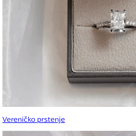
Vereničko prstenje