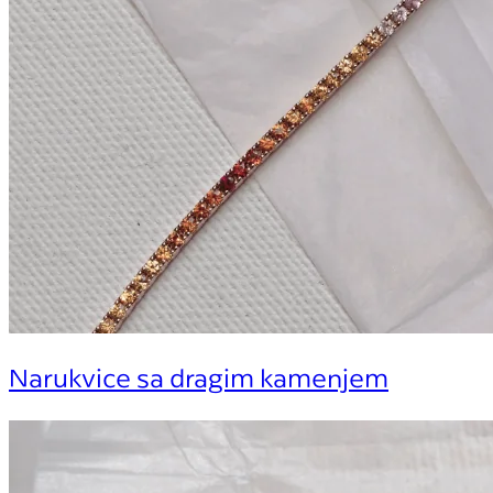
Narukvice sa dragim kamenjem