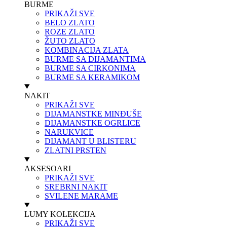
BURME
PRIKAŽI SVE
BELO ZLATO
ROZE ZLATO
ŽUTO ZLATO
KOMBINACIJA ZLATA
BURME SA DIJAMANTIMA
BURME SA CIRKONIMA
BURME SA KERAMIKOM
NAKIT
PRIKAŽI SVE
DIJAMANSTKE MINĐUŠE
DIJAMANSTKE OGRLICE
NARUKVICE
DIJAMANT U BLISTERU
ZLATNI PRSTEN
AKSESOARI
PRIKAŽI SVE
SREBRNI NAKIT
SVILENE MARAME
LUMY KOLEKCIJA
PRIKAŽI SVE