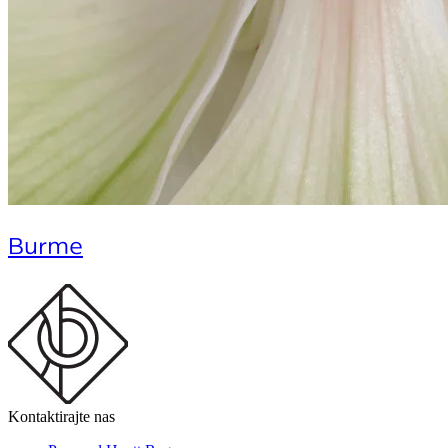
Burme
Kontaktirajte nas