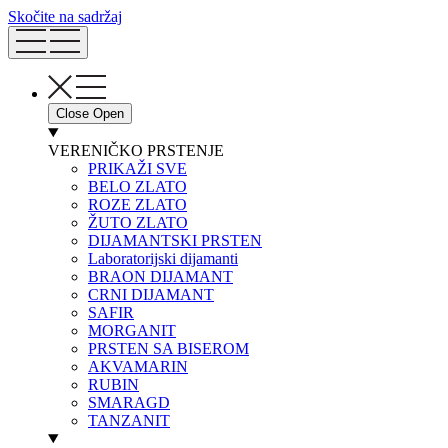
Skočite na sadržaj
Close
Open
VERENIČKO PRSTENJE
PRIKAŽI SVE
BELO ZLATO
ROZE ZLATO
ŽUTO ZLATO
DIJAMANTSKI PRSTEN
Laboratorijski dijamanti
BRAON DIJAMANT
CRNI DIJAMANT
SAFIR
MORGANIT
PRSTEN SA BISEROM
AKVAMARIN
RUBIN
SMARAGD
TANZANIT