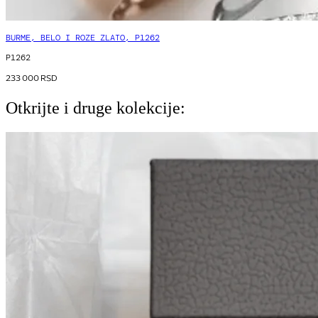
BURME, BELO I ROZE ZLATO, P1262
P1262
233 000
RSD
Otkrijte i druge kolekcije: