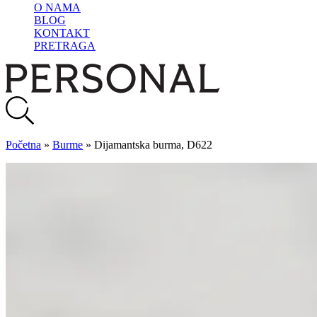
O NAMA
BLOG
KONTAKT
PRETRAGA
Početna
»
Burme
»
Dijamantska burma, D622