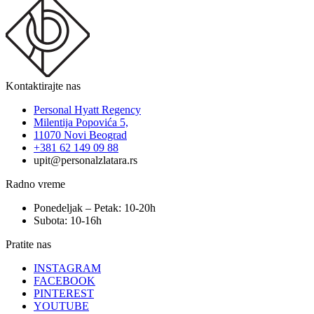
Kontaktirajte nas
Personal Hyatt Regency
Milentija Popovića 5,
11070 Novi Beograd
+381 62 149 09 88
upit@personalzlatara.rs
Radno vreme
Ponedeljak – Petak: 10-20h
Subota: 10-16h
Pratite nas
INSTAGRAM
FACEBOOK
PINTEREST
YOUTUBE