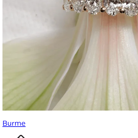
Burme