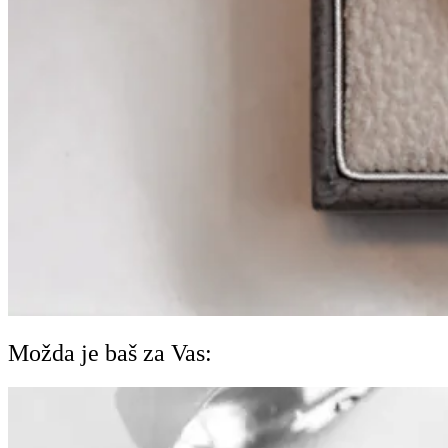
Možda je baš za Vas: