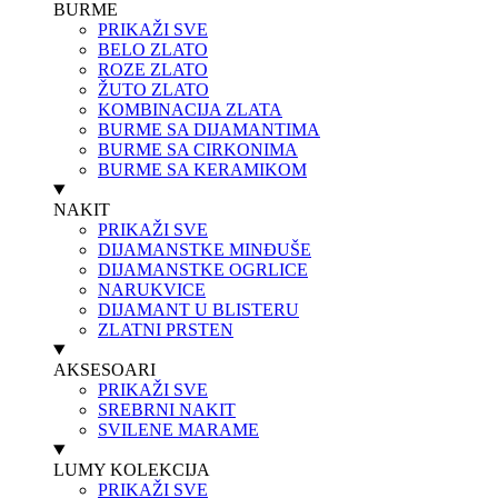
BURME
PRIKAŽI SVE
BELO ZLATO
ROZE ZLATO
ŽUTO ZLATO
KOMBINACIJA ZLATA
BURME SA DIJAMANTIMA
BURME SA CIRKONIMA
BURME SA KERAMIKOM
NAKIT
PRIKAŽI SVE
DIJAMANSTKE MINĐUŠE
DIJAMANSTKE OGRLICE
NARUKVICE
DIJAMANT U BLISTERU
ZLATNI PRSTEN
AKSESOARI
PRIKAŽI SVE
SREBRNI NAKIT
SVILENE MARAME
LUMY KOLEKCIJA
PRIKAŽI SVE