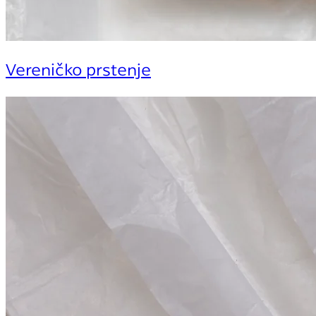
Vereničko prstenje