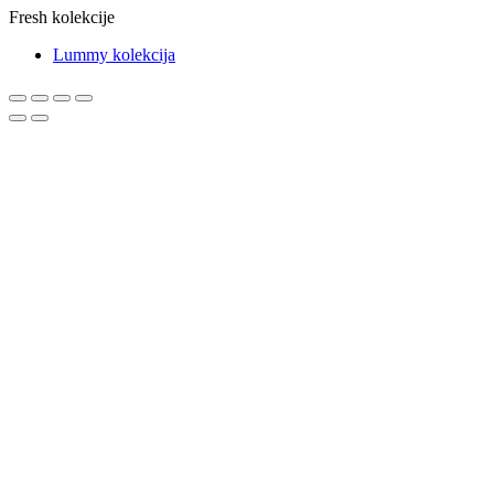
Fresh kolekcije
Lummy kolekcija