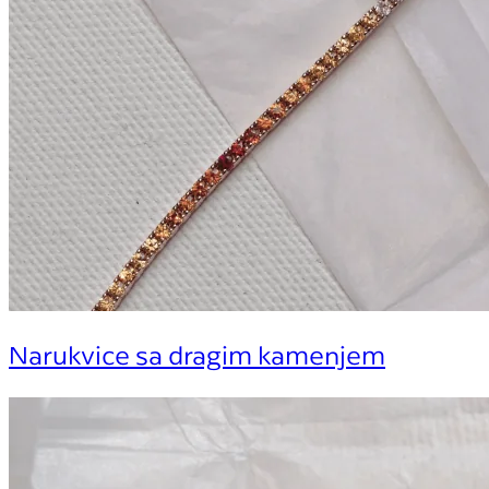
Narukvice sa dragim kamenjem