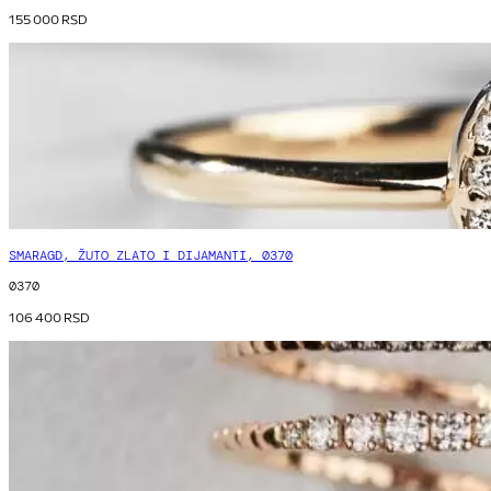
155 000
RSD
SMARAGD, ŽUTO ZLATO I DIJAMANTI, 0370
0370
106 400
RSD