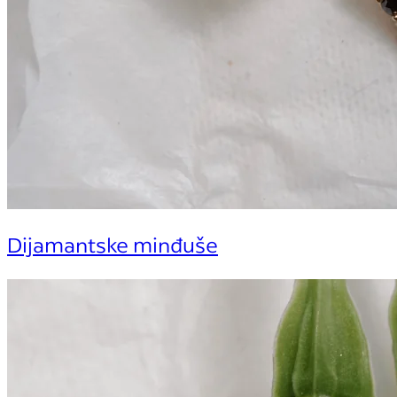
Dijamantske minđuše