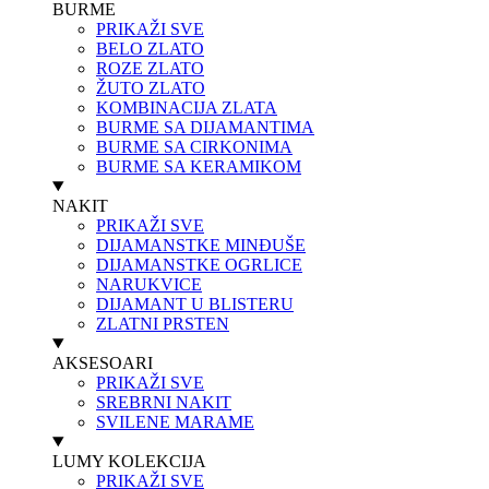
BURME
PRIKAŽI SVE
BELO ZLATO
ROZE ZLATO
ŽUTO ZLATO
KOMBINACIJA ZLATA
BURME SA DIJAMANTIMA
BURME SA CIRKONIMA
BURME SA KERAMIKOM
NAKIT
PRIKAŽI SVE
DIJAMANSTKE MINĐUŠE
DIJAMANSTKE OGRLICE
NARUKVICE
DIJAMANT U BLISTERU
ZLATNI PRSTEN
AKSESOARI
PRIKAŽI SVE
SREBRNI NAKIT
SVILENE MARAME
LUMY KOLEKCIJA
PRIKAŽI SVE