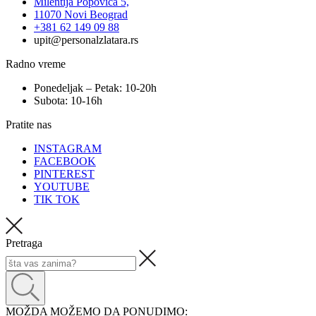
Milentija Popovića 5,
11070 Novi Beograd
+381 62 149 09 88
upit@personalzlatara.rs
Radno vreme
Ponedeljak – Petak: 10-20h
Subota: 10-16h
Pratite nas
INSTAGRAM
FACEBOOK
PINTEREST
YOUTUBE
TIK TOK
Pretraga
MOŽDA MOŽEMO DA PONUDIMO: