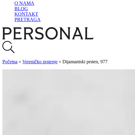
O NAMA
BLOG
KONTAKT
PRETRAGA
Početna
»
Vereničko prstenje
»
Dijamantski prsten, 977