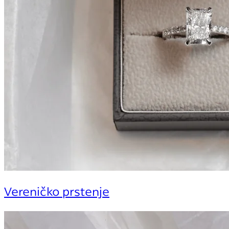
Vereničko prstenje