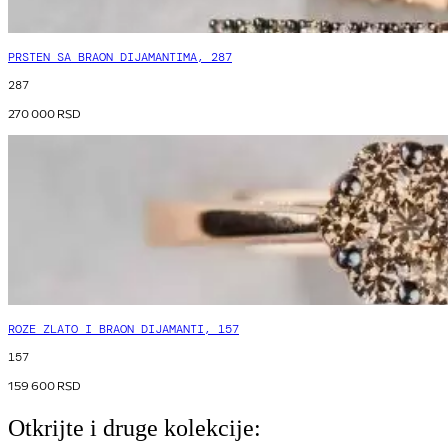
PRSTEN SA BRAON DIJAMANTIMA, 287
287
270 000
RSD
ROZE ZLATO I BRAON DIJAMANTI, 157
157
159 600
RSD
Otkrijte i druge kolekcije: