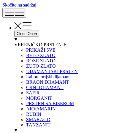
Skočite na sadržaj
Close
Open
VERENIČKO PRSTENJE
PRIKAŽI SVE
BELO ZLATO
ROZE ZLATO
ŽUTO ZLATO
DIJAMANTSKI PRSTEN
Laboratorijski dijamanti
BRAON DIJAMANT
CRNI DIJAMANT
SAFIR
MORGANIT
PRSTEN SA BISEROM
AKVAMARIN
RUBIN
SMARAGD
TANZANIT