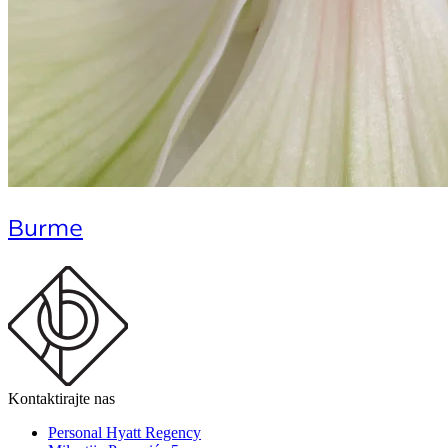
Burme
Kontaktirajte nas
Personal Hyatt Regency