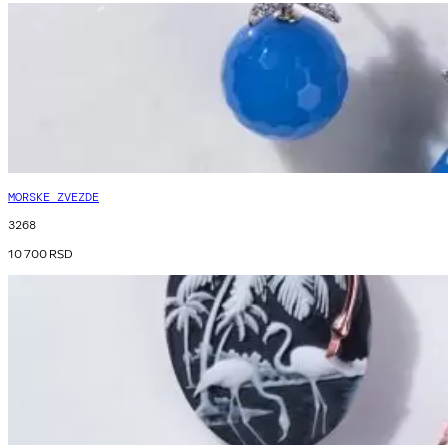
MORSKE ZVEZDE
3268
10 700
RSD