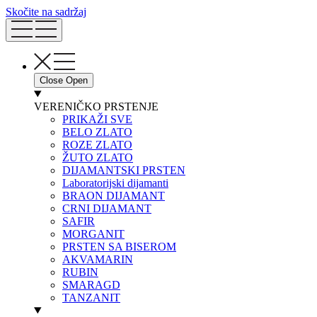
Skočite na sadržaj
Close
Open
VERENIČKO PRSTENJE
PRIKAŽI SVE
BELO ZLATO
ROZE ZLATO
ŽUTO ZLATO
DIJAMANTSKI PRSTEN
Laboratorijski dijamanti
BRAON DIJAMANT
CRNI DIJAMANT
SAFIR
MORGANIT
PRSTEN SA BISEROM
AKVAMARIN
RUBIN
SMARAGD
TANZANIT