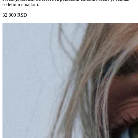
sedefnim emajlom.
32 000
RSD