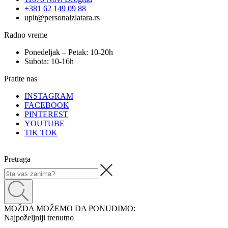
+381 62 149 09 88
upit@personalzlatara.rs
Radno vreme
Ponedeljak – Petak: 10-20h
Subota: 10-16h
Pratite nas
INSTAGRAM
FACEBOOK
PINTEREST
YOUTUBE
TIK TOK
Pretraga
MOŽDA MOŽEMO DA PONUDIMO:
Najpoželjniji trenutno