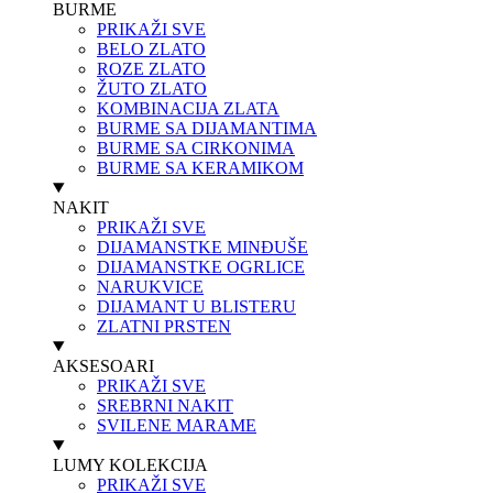
BURME
PRIKAŽI SVE
BELO ZLATO
ROZE ZLATO
ŽUTO ZLATO
KOMBINACIJA ZLATA
BURME SA DIJAMANTIMA
BURME SA CIRKONIMA
BURME SA KERAMIKOM
NAKIT
PRIKAŽI SVE
DIJAMANSTKE MINĐUŠE
DIJAMANSTKE OGRLICE
NARUKVICE
DIJAMANT U BLISTERU
ZLATNI PRSTEN
AKSESOARI
PRIKAŽI SVE
SREBRNI NAKIT
SVILENE MARAME
LUMY KOLEKCIJA
PRIKAŽI SVE