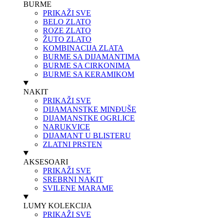
BURME
PRIKAŽI SVE
BELO ZLATO
ROZE ZLATO
ŽUTO ZLATO
KOMBINACIJA ZLATA
BURME SA DIJAMANTIMA
BURME SA CIRKONIMA
BURME SA KERAMIKOM
NAKIT
PRIKAŽI SVE
DIJAMANSTKE MINĐUŠE
DIJAMANSTKE OGRLICE
NARUKVICE
DIJAMANT U BLISTERU
ZLATNI PRSTEN
AKSESOARI
PRIKAŽI SVE
SREBRNI NAKIT
SVILENE MARAME
LUMY KOLEKCIJA
PRIKAŽI SVE