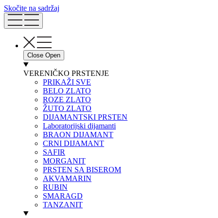
Skočite na sadržaj
Close
Open
VERENIČKO PRSTENJE
PRIKAŽI SVE
BELO ZLATO
ROZE ZLATO
ŽUTO ZLATO
DIJAMANTSKI PRSTEN
Laboratorijski dijamanti
BRAON DIJAMANT
CRNI DIJAMANT
SAFIR
MORGANIT
PRSTEN SA BISEROM
AKVAMARIN
RUBIN
SMARAGD
TANZANIT