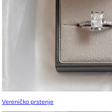
Vereničko prstenje