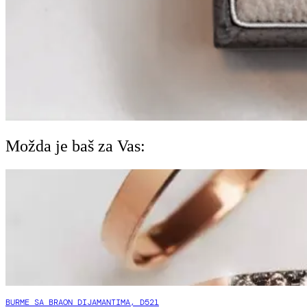
Možda je baš za Vas:
BURME SA BRAON DIJAMANTIMA, D521