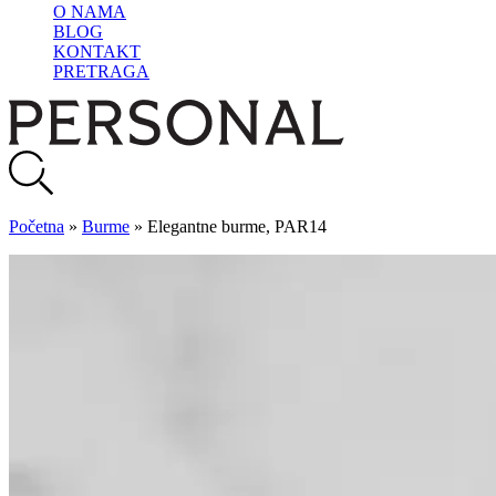
O NAMA
BLOG
KONTAKT
PRETRAGA
Početna
»
Burme
»
Elegantne burme, PAR14