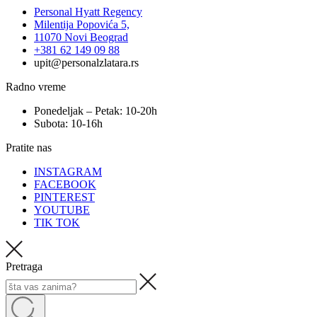
Personal Hyatt Regency
Milentija Popovića 5,
11070 Novi Beograd
+381 62 149 09 88
upit@personalzlatara.rs
Radno vreme
Ponedeljak – Petak: 10-20h
Subota: 10-16h
Pratite nas
INSTAGRAM
FACEBOOK
PINTEREST
YOUTUBE
TIK TOK
Pretraga