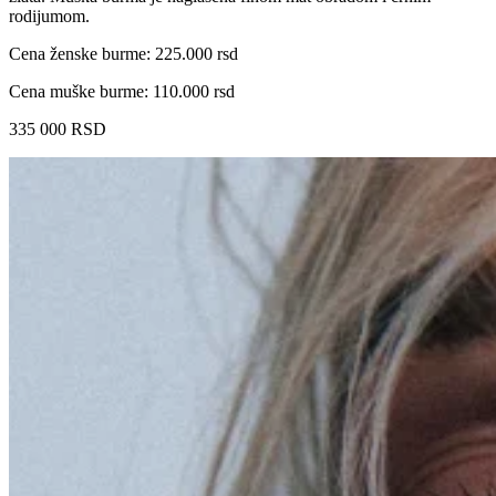
rodijumom.
Cena ženske burme: 225.000 rsd
Cena muške burme: 110.000 rsd
335 000
RSD