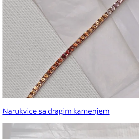
Narukvice sa dragim kamenjem