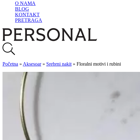
O NAMA
BLOG
KONTAKT
PRETRAGA
Početna
»
Aksesoar
»
Srebrni nakit
»
Floralni motivi i rubini