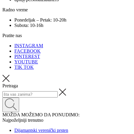
Radno vreme
Ponedeljak – Petak: 10-20h
Subota: 10-16h
Pratite nas
INSTAGRAM
FACEBOOK
PINTEREST
YOUTUBE
TIK TOK
Pretraga
MOŽDA MOŽEMO DA PONUDIMO:
Najpoželjniji trenutno
Dijamantski verenički prsten