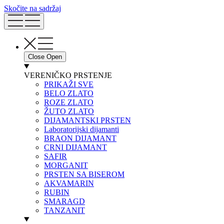
Skočite na sadržaj
Close
Open
VERENIČKO PRSTENJE
PRIKAŽI SVE
BELO ZLATO
ROZE ZLATO
ŽUTO ZLATO
DIJAMANTSKI PRSTEN
Laboratorijski dijamanti
BRAON DIJAMANT
CRNI DIJAMANT
SAFIR
MORGANIT
PRSTEN SA BISEROM
AKVAMARIN
RUBIN
SMARAGD
TANZANIT