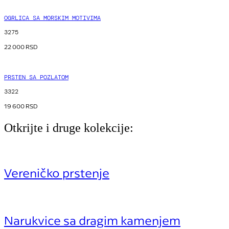
OGRLICA SA MORSKIM MOTIVIMA
3275
22 000
RSD
PRSTEN SA POZLATOM
3322
19 600
RSD
Otkrijte i druge kolekcije:
Vereničko prstenje
Narukvice sa dragim kamenjem