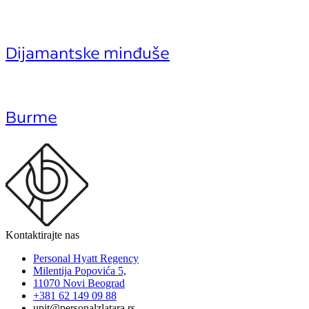
Dijamantske minđuše
Burme
Kontaktirajte nas
Personal Hyatt Regency
Milentija Popovića 5,
11070 Novi Beograd
+381 62 149 09 88
upit@personalzlatara.rs