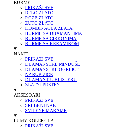
BURME
PRIKAŽI SVE
BELO ZLATO
ROZE ZLATO
ŽUTO ZLATO
KOMBINACIJA ZLATA
BURME SA DIJAMANTIMA
BURME SA CIRKONIMA
BURME SA KERAMIKOM
NAKIT
PRIKAŽI SVE
DIJAMANSTKE MINĐUŠE
DIJAMANSTKE OGRLICE
NARUKVICE
DIJAMANT U BLISTERU
ZLATNI PRSTEN
AKSESOARI
PRIKAŽI SVE
SREBRNI NAKIT
SVILENE MARAME
LUMY KOLEKCIJA
PRIKAŽI SVE