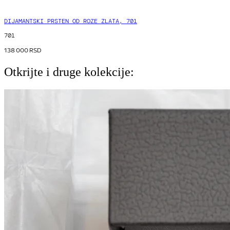
DIJAMANTSKI PRSTEN OD ROZE ZLATA, 701
701
138 000
RSD
Otkrijte i druge kolekcije: