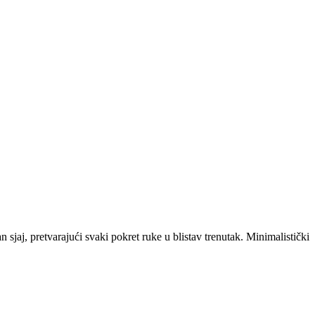
sjaj, pretvarajući svaki pokret ruke u blistav trenutak. Minimalistički