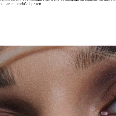
mentarne minđuše i prsten.