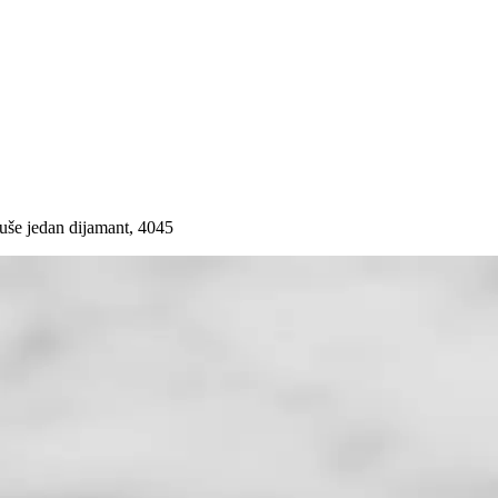
še jedan dijamant, 4045