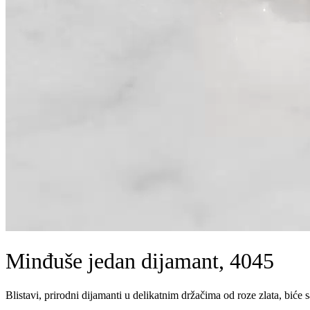
Minđuše jedan dijamant, 4045
Blistavi, prirodni dijamanti u delikatnim držačima od roze zlata, bić