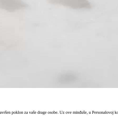
e savršen poklon za vaše drage osobe. Uz ove minđuše, u Personalovoj k