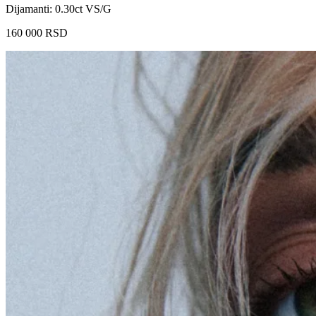
Dijamanti: 0.30ct VS/G
160 000
RSD