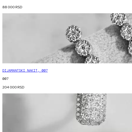
88 000
RSD
DIJAMANTSKI NAKIT, 007
007
204 000
RSD