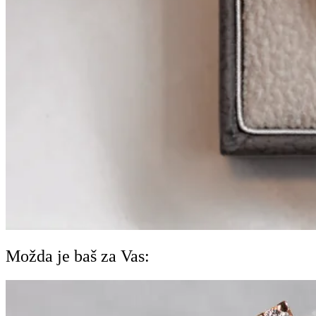
Možda je baš za Vas: