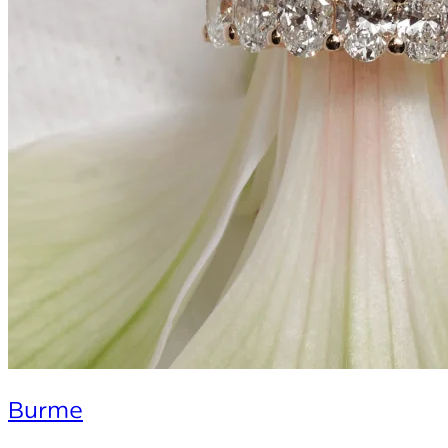
Burme