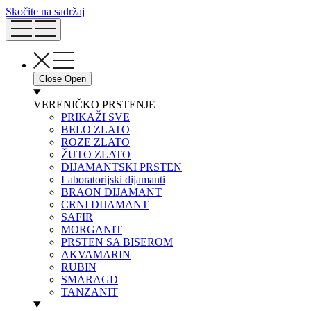
Skočite na sadržaj
Close
Open
VERENIČKO PRSTENJE
PRIKAŽI SVE
BELO ZLATO
ROZE ZLATO
ŽUTO ZLATO
DIJAMANTSKI PRSTEN
Laboratorijski dijamanti
BRAON DIJAMANT
CRNI DIJAMANT
SAFIR
MORGANIT
PRSTEN SA BISEROM
AKVAMARIN
RUBIN
SMARAGD
TANZANIT