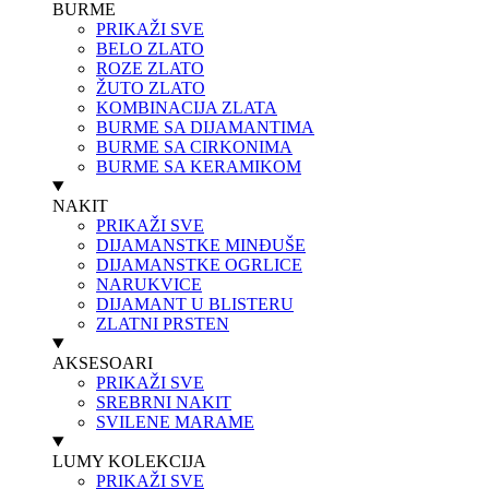
BURME
PRIKAŽI SVE
BELO ZLATO
ROZE ZLATO
ŽUTO ZLATO
KOMBINACIJA ZLATA
BURME SA DIJAMANTIMA
BURME SA CIRKONIMA
BURME SA KERAMIKOM
NAKIT
PRIKAŽI SVE
DIJAMANSTKE MINĐUŠE
DIJAMANSTKE OGRLICE
NARUKVICE
DIJAMANT U BLISTERU
ZLATNI PRSTEN
AKSESOARI
PRIKAŽI SVE
SREBRNI NAKIT
SVILENE MARAME
LUMY KOLEKCIJA
PRIKAŽI SVE