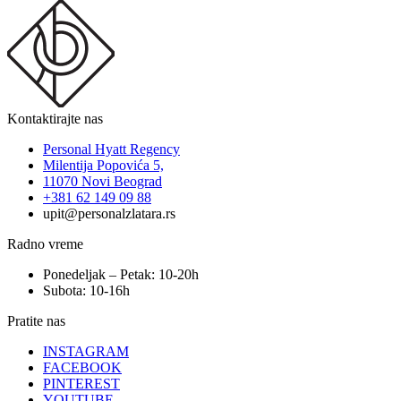
Kontaktirajte nas
Personal Hyatt Regency
Milentija Popovića 5,
11070 Novi Beograd
+381 62 149 09 88
upit@personalzlatara.rs
Radno vreme
Ponedeljak – Petak: 10-20h
Subota: 10-16h
Pratite nas
INSTAGRAM
FACEBOOK
PINTEREST
YOUTUBE