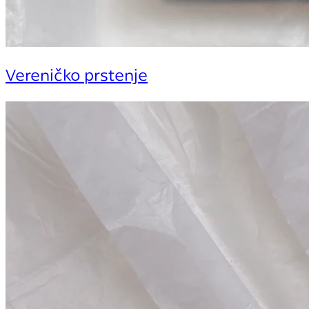
Vereničko prstenje