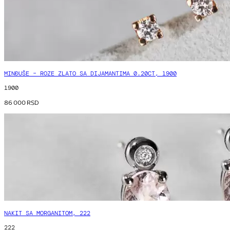
MINĐUŠE – ROZE ZLATO SA DIJAMANTIMA 0.20CT, 1900
1900
86 000
RSD
NAKIT SA MORGANITOM, 222
222