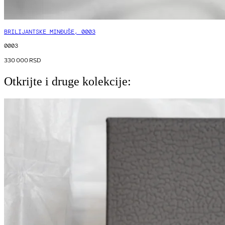
BRILIJANTSKE MINĐUŠE, 0003
0003
330 000
RSD
Otkrijte i druge kolekcije: