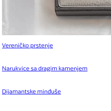
Vereničko prstenje
Narukvice sa dragim kamenjem
Dijamantske minđuše