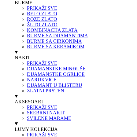
BURME
PRIKAŽI SVE
BELO ZLATO
ROZE ZLATO
ŽUTO ZLATO
KOMBINACIJA ZLATA
BURME SA DIJAMANTIMA
BURME SA CIRKONIMA
BURME SA KERAMIKOM
NAKIT
PRIKAŽI SVE
DIJAMANSTKE MINĐUŠE
DIJAMANSTKE OGRLICE
NARUKVICE
DIJAMANT U BLISTERU
ZLATNI PRSTEN
AKSESOARI
PRIKAŽI SVE
SREBRNI NAKIT
SVILENE MARAME
LUMY KOLEKCIJA
PRIKAŽI SVE