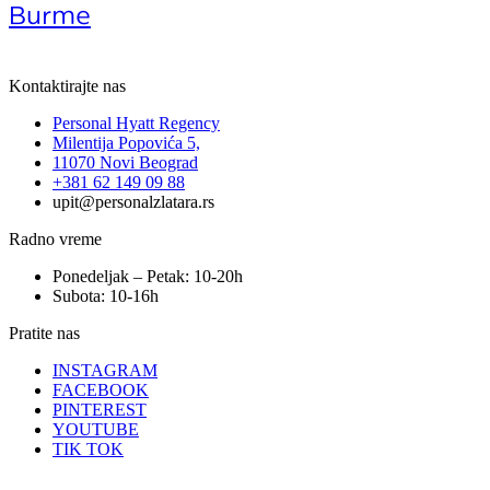
Burme
Kontaktirajte nas
Personal Hyatt Regency
Milentija Popovića 5,
11070 Novi Beograd
+381 62 149 09 88
upit@personalzlatara.rs
Radno vreme
Ponedeljak – Petak: 10-20h
Subota: 10-16h
Pratite nas
INSTAGRAM
FACEBOOK
PINTEREST
YOUTUBE
TIK TOK