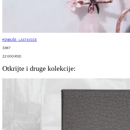
MINĐUŠE LASTAVICE
3367
22 000
RSD
Otkrijte i druge kolekcije: