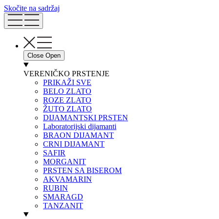
Skočite na sadržaj
Close
Open
VERENIČKO PRSTENJE
PRIKAŽI SVE
BELO ZLATO
ROZE ZLATO
ŽUTO ZLATO
DIJAMANTSKI PRSTEN
Laboratorijski dijamanti
BRAON DIJAMANT
CRNI DIJAMANT
SAFIR
MORGANIT
PRSTEN SA BISEROM
AKVAMARIN
RUBIN
SMARAGD
TANZANIT