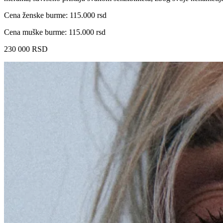
Cena ženske burme: 115.000 rsd
Cena muške burme: 115.000 rsd
230 000
RSD