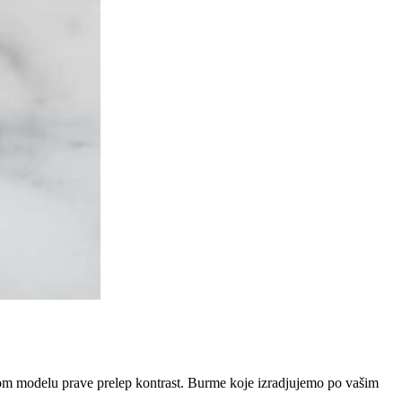
kom modelu prave prelep kontrast. Burme koje izradjujemo po vašim