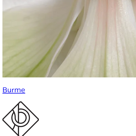
Burme