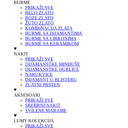
BURME
PRIKAŽI SVE
BELO ZLATO
ROZE ZLATO
ŽUTO ZLATO
KOMBINACIJA ZLATA
BURME SA DIJAMANTIMA
BURME SA CIRKONIMA
BURME SA KERAMIKOM
NAKIT
PRIKAŽI SVE
DIJAMANSTKE MINĐUŠE
DIJAMANSTKE OGRLICE
NARUKVICE
DIJAMANT U BLISTERU
ZLATNI PRSTEN
AKSESOARI
PRIKAŽI SVE
SREBRNI NAKIT
SVILENE MARAME
LUMY KOLEKCIJA
PRIKAŽI SVE