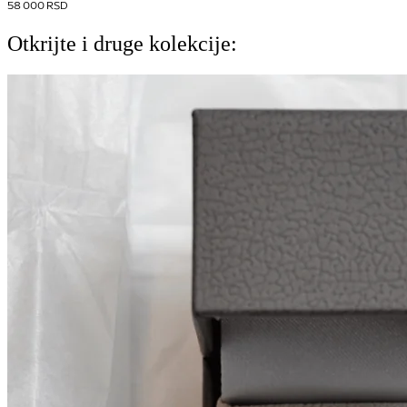
58 000
RSD
Otkrijte i druge kolekcije: