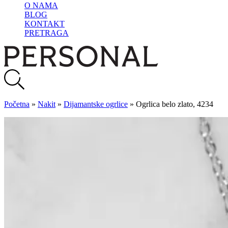
O NAMA
BLOG
KONTAKT
PRETRAGA
Početna
»
Nakit
»
Dijamantske ogrlice
»
Ogrlica belo zlato, 4234