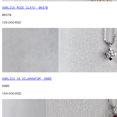
OGRLICA ROZE ZLATO, 06370
06370
129 000
RSD
OGRLICA SA DIJAMANTOM, 8805
8805
144 000
RSD