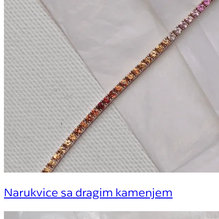
Narukvice sa dragim kamenjem