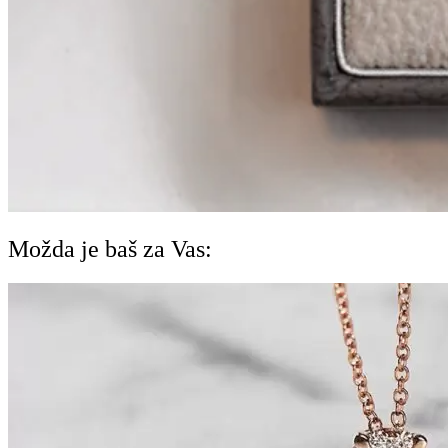
Možda je baš za Vas: