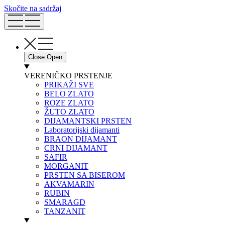
Skočite na sadržaj
Close
Open
VERENIČKO PRSTENJE
PRIKAŽI SVE
BELO ZLATO
ROZE ZLATO
ŽUTO ZLATO
DIJAMANTSKI PRSTEN
Laboratorijski dijamanti
BRAON DIJAMANT
CRNI DIJAMANT
SAFIR
MORGANIT
PRSTEN SA BISEROM
AKVAMARIN
RUBIN
SMARAGD
TANZANIT