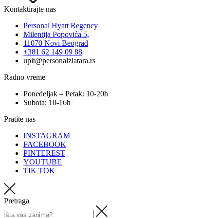
Kontaktirajte nas
Personal Hyatt Regency
Milentija Popovića 5,
11070 Novi Beograd
+381 62 149 09 88
upit@personalzlatara.rs
Radno vreme
Ponedeljak – Petak: 10-20h
Subota: 10-16h
Pratite nas
INSTAGRAM
FACEBOOK
PINTEREST
YOUTUBE
TIK TOK
Pretraga