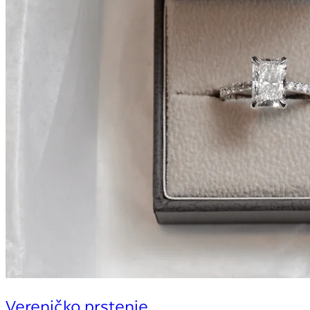
Vereničko prstenje