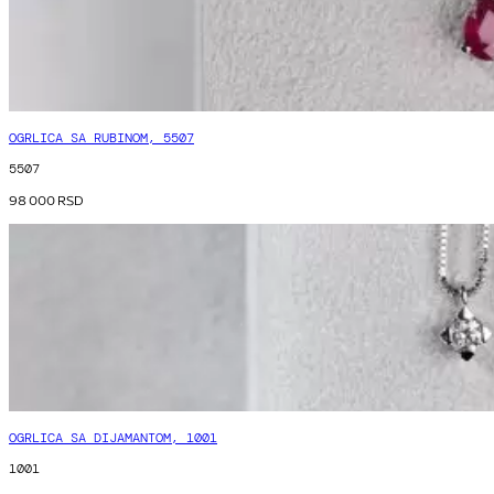
OGRLICA SA RUBINOM, 5507
5507
98 000
RSD
OGRLICA SA DIJAMANTOM, 1001
1001