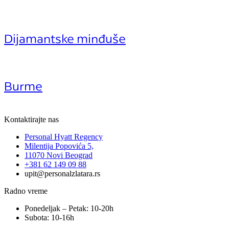
Dijamantske minđuše
Burme
Kontaktirajte nas
Personal Hyatt Regency
Milentija Popovića 5,
11070 Novi Beograd
+381 62 149 09 88
upit@personalzlatara.rs
Radno vreme
Ponedeljak – Petak: 10-20h
Subota: 10-16h