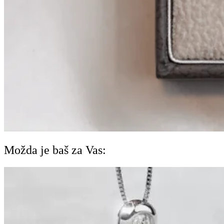
Možda je baš za Vas: