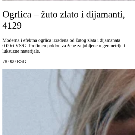
Ogrlica – žuto zlato i dijamanti,
4129
Moderna i efektna ogrlica izrađena od žutog zlata i dijamanata
0.09ct VS/G. Prefinjen poklon za žene zaljubljene u geometriju i
luksuzne materijale.
78 000
RSD