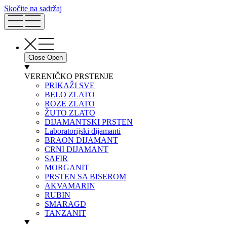
Skočite na sadržaj
Close
Open
VERENIČKO PRSTENJE
PRIKAŽI SVE
BELO ZLATO
ROZE ZLATO
ŽUTO ZLATO
DIJAMANTSKI PRSTEN
Laboratorijski dijamanti
BRAON DIJAMANT
CRNI DIJAMANT
SAFIR
MORGANIT
PRSTEN SA BISEROM
AKVAMARIN
RUBIN
SMARAGD
TANZANIT