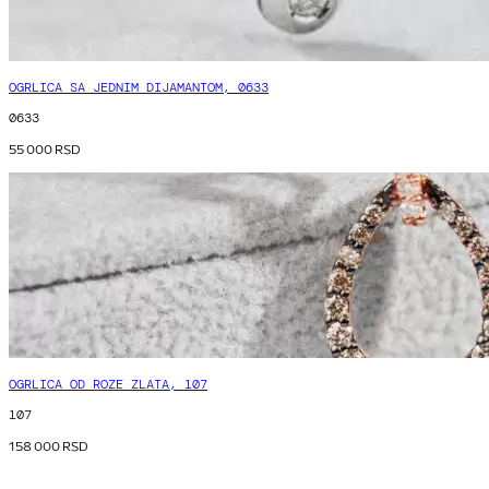
OGRLICA SA JEDNIM DIJAMANTOM, 0633
0633
55 000
RSD
OGRLICA OD ROZE ZLATA, 107
107
158 000
RSD