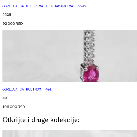
OGRLICA SA BISERIMA I DIJAMANTIMA, 5505
5505
92 000
RSD
OGRLICA SA RUBINOM, 401
401
106 000
RSD
Otkrijte i druge kolekcije: