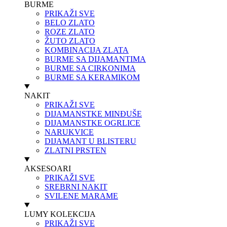
BURME
PRIKAŽI SVE
BELO ZLATO
ROZE ZLATO
ŽUTO ZLATO
KOMBINACIJA ZLATA
BURME SA DIJAMANTIMA
BURME SA CIRKONIMA
BURME SA KERAMIKOM
NAKIT
PRIKAŽI SVE
DIJAMANSTKE MINĐUŠE
DIJAMANSTKE OGRLICE
NARUKVICE
DIJAMANT U BLISTERU
ZLATNI PRSTEN
AKSESOARI
PRIKAŽI SVE
SREBRNI NAKIT
SVILENE MARAME
LUMY KOLEKCIJA
PRIKAŽI SVE