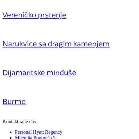
Vereničko prstenje
Narukvice sa dragim kamenjem
Dijamantske minđuše
Burme
Kontaktirajte nas
Personal Hyatt Regency
Milentija Popovića 5,