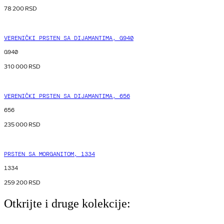
78 200
RSD
VERENIČKI PRSTEN SA DIJAMANTIMA, G940
G940
310 000
RSD
VERENIČKI PRSTEN SA DIJAMANTIMA, 656
656
235 000
RSD
PRSTEN SA MORGANITOM, 1334
1334
259 200
RSD
Otkrijte i druge kolekcije: