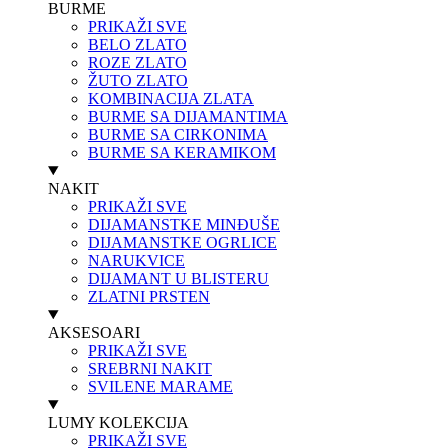
BURME
PRIKAŽI SVE
BELO ZLATO
ROZE ZLATO
ŽUTO ZLATO
KOMBINACIJA ZLATA
BURME SA DIJAMANTIMA
BURME SA CIRKONIMA
BURME SA KERAMIKOM
NAKIT
PRIKAŽI SVE
DIJAMANSTKE MINĐUŠE
DIJAMANSTKE OGRLICE
NARUKVICE
DIJAMANT U BLISTERU
ZLATNI PRSTEN
AKSESOARI
PRIKAŽI SVE
SREBRNI NAKIT
SVILENE MARAME
LUMY KOLEKCIJA
PRIKAŽI SVE