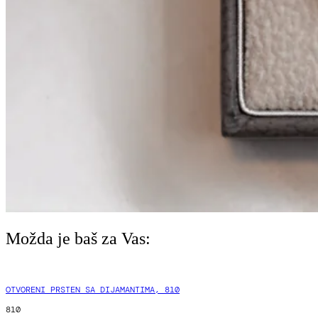
Možda je baš za Vas:
OTVORENI PRSTEN SA DIJAMANTIMA, 810
810