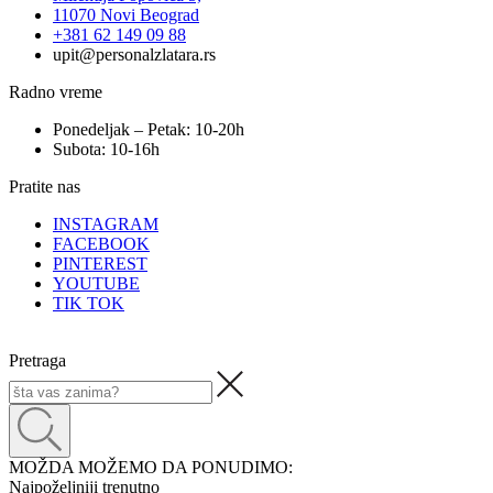
11070 Novi Beograd
+381 62 149 09 88
upit@personalzlatara.rs
Radno vreme
Ponedeljak – Petak: 10-20h
Subota: 10-16h
Pratite nas
INSTAGRAM
FACEBOOK
PINTEREST
YOUTUBE
TIK TOK
Pretraga
MOŽDA MOŽEMO DA PONUDIMO:
Najpoželjniji trenutno