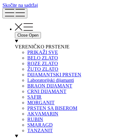
Skočite na sadržaj
Close
Open
VERENIČKO PRSTENJE
PRIKAŽI SVE
BELO ZLATO
ROZE ZLATO
ŽUTO ZLATO
DIJAMANTSKI PRSTEN
Laboratorijski dijamanti
BRAON DIJAMANT
CRNI DIJAMANT
SAFIR
MORGANIT
PRSTEN SA BISEROM
AKVAMARIN
RUBIN
SMARAGD
TANZANIT