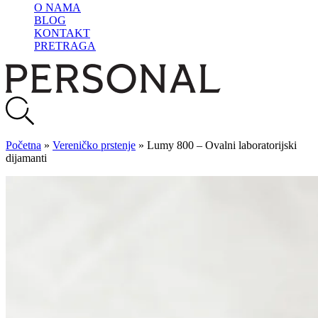
O NAMA
BLOG
KONTAKT
PRETRAGA
Početna
»
Vereničko prstenje
»
Lumy 800 – Ovalni laboratorijski
dijamanti