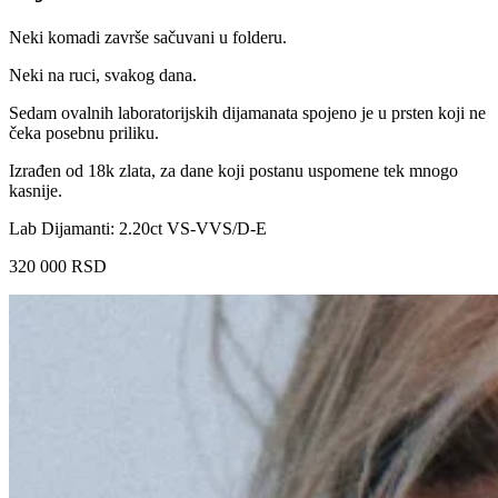
Neki komadi završe sačuvani u folderu.
Neki na ruci, svakog dana.
Sedam ovalnih laboratorijskih dijamanata spojeno je u prsten koji ne
čeka posebnu priliku.
Izrađen od 18k zlata, za dane koji postanu uspomene tek mnogo
kasnije.
Lab Dijamanti: 2.20ct VS-VVS/D-E
320 000
RSD