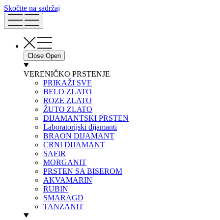
Skočite na sadržaj
Close
Open
VERENIČKO PRSTENJE
PRIKAŽI SVE
BELO ZLATO
ROZE ZLATO
ŽUTO ZLATO
DIJAMANTSKI PRSTEN
Laboratorijski dijamanti
BRAON DIJAMANT
CRNI DIJAMANT
SAFIR
MORGANIT
PRSTEN SA BISEROM
AKVAMARIN
RUBIN
SMARAGD
TANZANIT