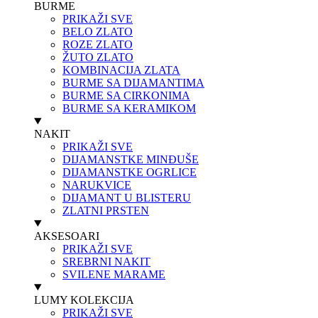
BURME
PRIKAŽI SVE
BELO ZLATO
ROZE ZLATO
ŽUTO ZLATO
KOMBINACIJA ZLATA
BURME SA DIJAMANTIMA
BURME SA CIRKONIMA
BURME SA KERAMIKOM
NAKIT
PRIKAŽI SVE
DIJAMANSTKE MINĐUŠE
DIJAMANSTKE OGRLICE
NARUKVICE
DIJAMANT U BLISTERU
ZLATNI PRSTEN
AKSESOARI
PRIKAŽI SVE
SREBRNI NAKIT
SVILENE MARAME
LUMY KOLEKCIJA
PRIKAŽI SVE