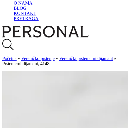
O NAMA
BLOG
KONTAKT
PRETRAGA
Početna
»
Vereničko prstenje
»
Verenički prsten crni dijamant
»
Prsten crni dijamant, 4148