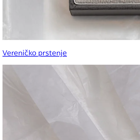
Vereničko prstenje