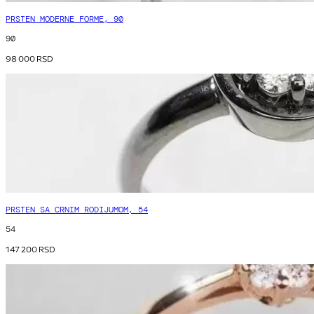
PRSTEN MODERNE FORME, 90
90
98 000
RSD
PRSTEN SA CRNIM RODIJUMOM, 54
54
147 200
RSD