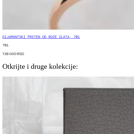
DIJAMANTSKI PRSTEN OD ROZE ZLATA, 701
701
138 000
RSD
Otkrijte i druge kolekcije: