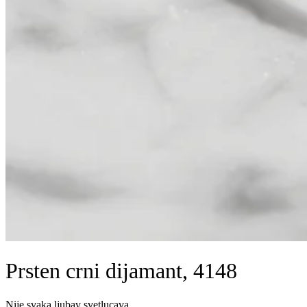
Prsten crni dijamant, 4148
Nije svaka ljubav svetlucava.