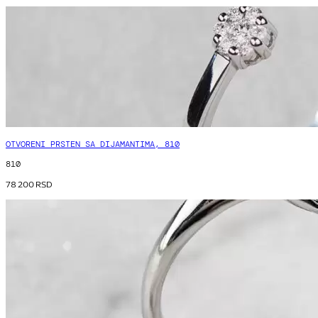
OTVORENI PRSTEN SA DIJAMANTIMA, 810
810
78 200
RSD