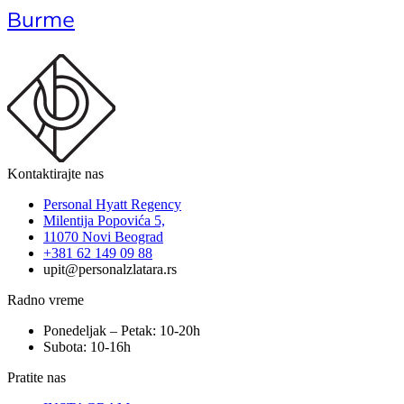
Burme
Kontaktirajte nas
Personal Hyatt Regency
Milentija Popovića 5,
11070 Novi Beograd
+381 62 149 09 88
upit@personalzlatara.rs
Radno vreme
Ponedeljak – Petak: 10-20h
Subota: 10-16h
Pratite nas