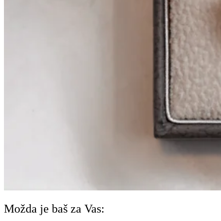
Možda je baš za Vas: