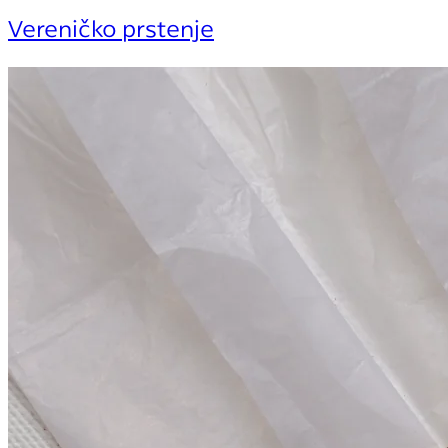
Vereničko prstenje