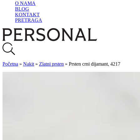
O NAMA
BLOG
KONTAKT
PRETRAGA
Početna
»
Nakit
»
Zlatni prsten
»
Prsten crni dijamant, 4217