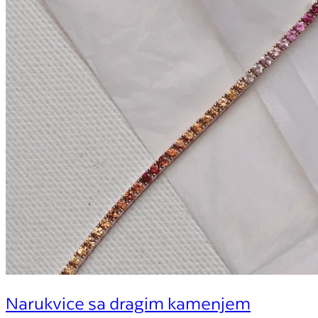
Narukvice sa dragim kamenjem