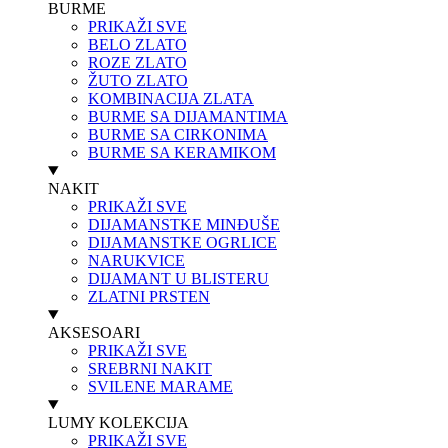
BURME
PRIKAŽI SVE
BELO ZLATO
ROZE ZLATO
ŽUTO ZLATO
KOMBINACIJA ZLATA
BURME SA DIJAMANTIMA
BURME SA CIRKONIMA
BURME SA KERAMIKOM
NAKIT
PRIKAŽI SVE
DIJAMANSTKE MINĐUŠE
DIJAMANSTKE OGRLICE
NARUKVICE
DIJAMANT U BLISTERU
ZLATNI PRSTEN
AKSESOARI
PRIKAŽI SVE
SREBRNI NAKIT
SVILENE MARAME
LUMY KOLEKCIJA
PRIKAŽI SVE