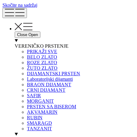
Skočite na sadržaj
Close
Open
VERENIČKO PRSTENJE
PRIKAŽI SVE
BELO ZLATO
ROZE ZLATO
ŽUTO ZLATO
DIJAMANTSKI PRSTEN
Laboratorijski dijamanti
BRAON DIJAMANT
CRNI DIJAMANT
SAFIR
MORGANIT
PRSTEN SA BISEROM
AKVAMARIN
RUBIN
SMARAGD
TANZANIT