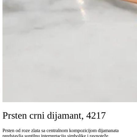
Prsten crni dijamant, 4217
Prsten od roze zlata sa centralnom kompozicijom dijamanata
predstavlja suptilnu interpretaciju simbolike i ravnoteže.