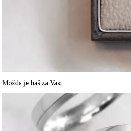
Možda je baš za Vas: