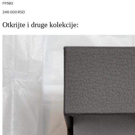
FP503
246 000
RSD
Otkrijte i druge kolekcije: