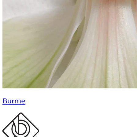
Burme