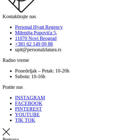
Kontaktirajte nas
Personal Hyatt Regency
Milentija Popovića 5,
11070 Novi Beograd
+381 62 149 09 88
upit@personalzlatara.rs
Radno vreme
Ponedeljak – Petak: 10-20h
Subota: 10-16h
Pratite nas
INSTAGRAM
FACEBOOK
PINTEREST
YOUTUBE
TIK TOK
Pretraga