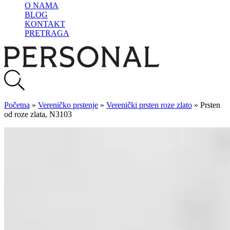
O NAMA
BLOG
KONTAKT
PRETRAGA
Početna
»
Vereničko prstenje
»
Verenički prsten roze zlato
»
Prsten
od roze zlata, N3103