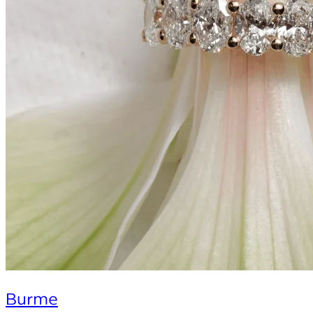
Burme