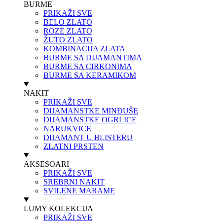
BURME
PRIKAŽI SVE
BELO ZLATO
ROZE ZLATO
ŽUTO ZLATO
KOMBINACIJA ZLATA
BURME SA DIJAMANTIMA
BURME SA CIRKONIMA
BURME SA KERAMIKOM
NAKIT
PRIKAŽI SVE
DIJAMANSTKE MINĐUŠE
DIJAMANSTKE OGRLICE
NARUKVICE
DIJAMANT U BLISTERU
ZLATNI PRSTEN
AKSESOARI
PRIKAŽI SVE
SREBRNI NAKIT
SVILENE MARAME
LUMY KOLEKCIJA
PRIKAŽI SVE