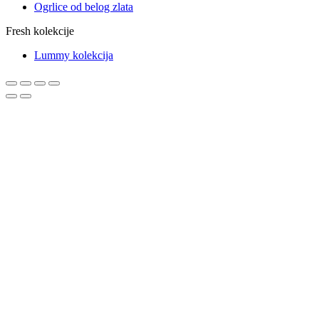
Ogrlice od belog zlata
Fresh kolekcije
Lummy kolekcija