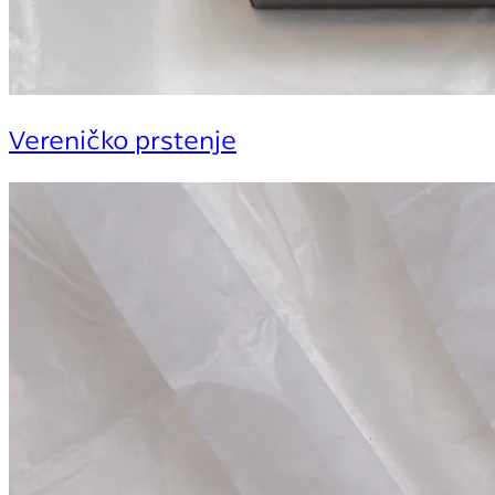
Vereničko prstenje