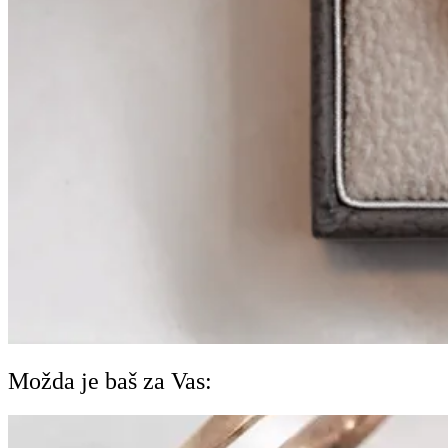
Možda je baš za Vas: