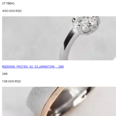
CF70041
490 000
RSD
MODERAN PRSTEN SA DIJAMANTIMA, 266
266
138 000
RSD