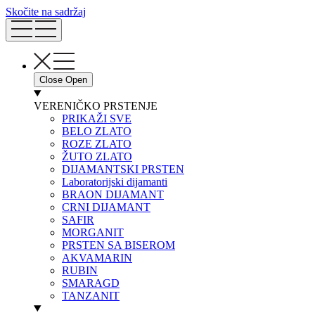
Skočite na sadržaj
Close
Open
VERENIČKO PRSTENJE
PRIKAŽI SVE
BELO ZLATO
ROZE ZLATO
ŽUTO ZLATO
DIJAMANTSKI PRSTEN
Laboratorijski dijamanti
BRAON DIJAMANT
CRNI DIJAMANT
SAFIR
MORGANIT
PRSTEN SA BISEROM
AKVAMARIN
RUBIN
SMARAGD
TANZANIT