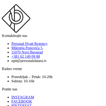
Kontaktirajte nas
Personal Hyatt Regency
Milentija Popovića 5,
11070 Novi Beograd
+381 62 149 09 88
upit@personalzlatara.rs
Radno vreme
Ponedeljak – Petak: 10-20h
Subota: 10-16h
Pratite nas
INSTAGRAM
FACEBOOK
PINTEREST