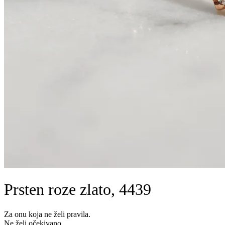
Prsten roze zlato, 4439
Za onu koja ne želi pravila.
Ne želi očekivano.