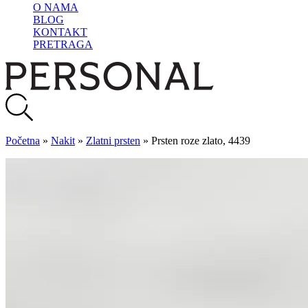
O NAMA
BLOG
KONTAKT
PRETRAGA
Početna
»
Nakit
»
Zlatni prsten
»
Prsten roze zlato, 4439