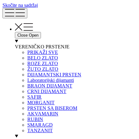
Skočite na sadržaj
Close
Open
VERENIČKO PRSTENJE
PRIKAŽI SVE
BELO ZLATO
ROZE ZLATO
ŽUTO ZLATO
DIJAMANTSKI PRSTEN
Laboratorijski dijamanti
BRAON DIJAMANT
CRNI DIJAMANT
SAFIR
MORGANIT
PRSTEN SA BISEROM
AKVAMARIN
RUBIN
SMARAGD
TANZANIT