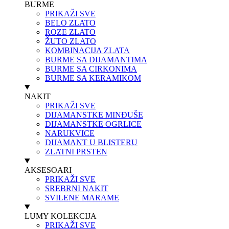
BURME
PRIKAŽI SVE
BELO ZLATO
ROZE ZLATO
ŽUTO ZLATO
KOMBINACIJA ZLATA
BURME SA DIJAMANTIMA
BURME SA CIRKONIMA
BURME SA KERAMIKOM
NAKIT
PRIKAŽI SVE
DIJAMANSTKE MINĐUŠE
DIJAMANSTKE OGRLICE
NARUKVICE
DIJAMANT U BLISTERU
ZLATNI PRSTEN
AKSESOARI
PRIKAŽI SVE
SREBRNI NAKIT
SVILENE MARAME
LUMY KOLEKCIJA
PRIKAŽI SVE