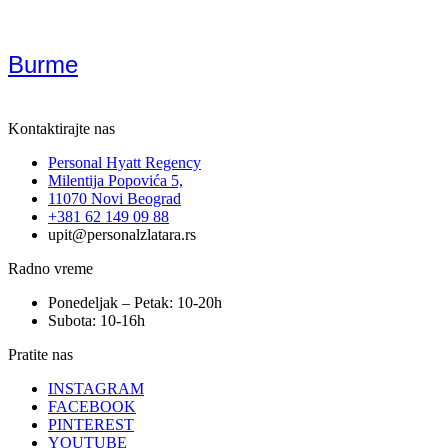
Burme
Kontaktirajte nas
Personal Hyatt Regency
Milentija Popovića 5,
11070 Novi Beograd
+381 62 149 09 88
upit@personalzlatara.rs
Radno vreme
Ponedeljak – Petak: 10-20h
Subota: 10-16h
Pratite nas
INSTAGRAM
FACEBOOK
PINTEREST
YOUTUBE