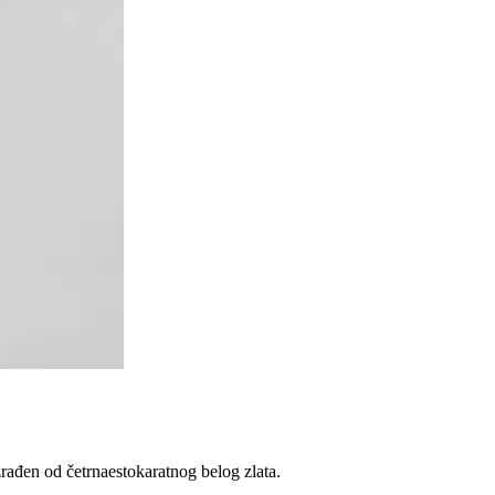
zrađen od četrnaestokaratnog belog zlata.