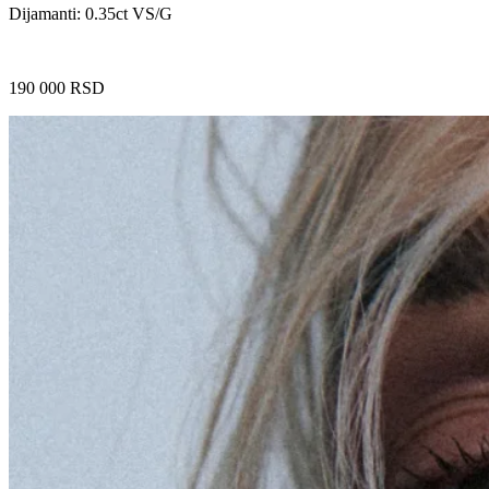
Dijamanti: 0.35ct VS/G
190 000
RSD