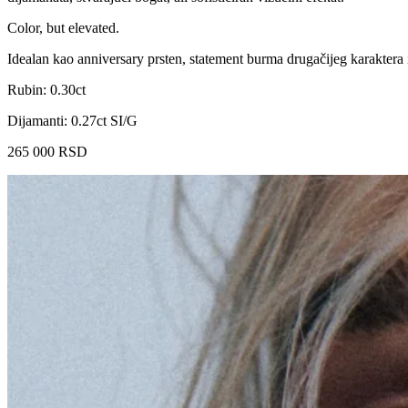
Color, but elevated.
Idealan kao anniversary prsten, statement burma drugačijeg karaktera 
Rubin: 0.30ct
Dijamanti: 0.27ct SI/G
265 000
RSD