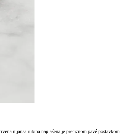
a crvena nijansa rubina naglašena je preciznom pavé postavkom