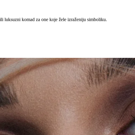
ili luksuzni komad za one koje žele izraženiju simboliku.