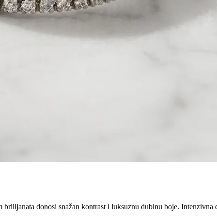
m brilijanata donosi snažan kontrast i luksuznu dubinu boje. Intenzivn