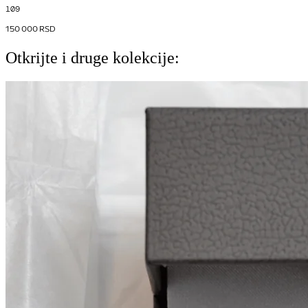
109
150 000
RSD
Otkrijte i druge kolekcije: