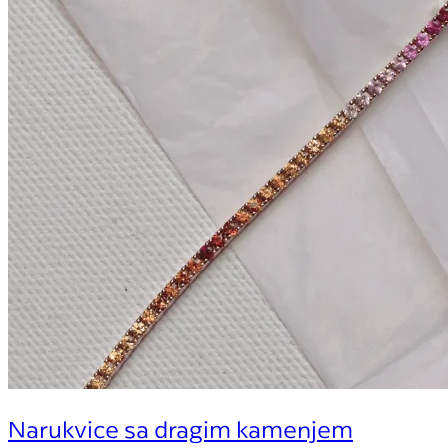
Narukvice sa dragim kamenjem