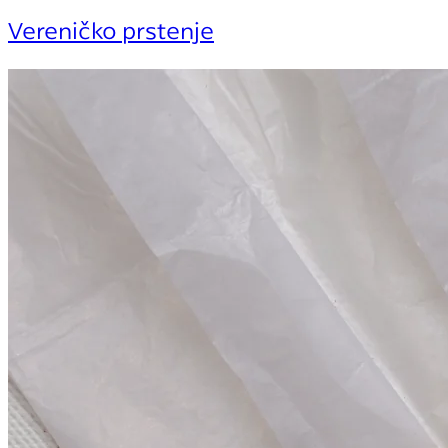
Vereničko prstenje