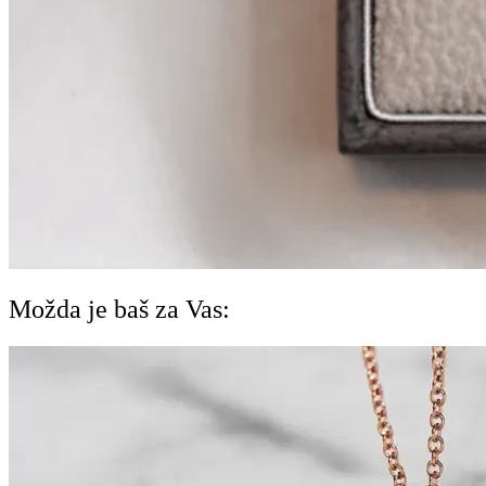
Možda je baš za Vas: