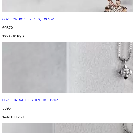
OGRLICA ROZE ZLATO, 06370
06370
129 000
RSD
OGRLICA SA DIJAMANTOM, 8805
8805
144 000
RSD