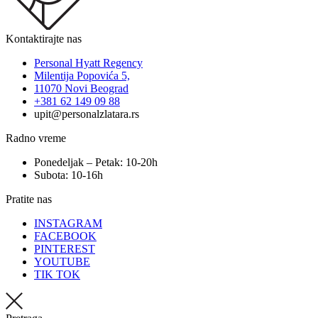
Kontaktirajte nas
Personal Hyatt Regency
Milentija Popovića 5,
11070 Novi Beograd
+381 62 149 09 88
upit@personalzlatara.rs
Radno vreme
Ponedeljak – Petak: 10-20h
Subota: 10-16h
Pratite nas
INSTAGRAM
FACEBOOK
PINTEREST
YOUTUBE
TIK TOK