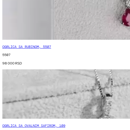
OGRLICA SA RUBINOM, 5507
5507
98 000
RSD
OGRLICA SA OVALNIM SAFIROM, 109