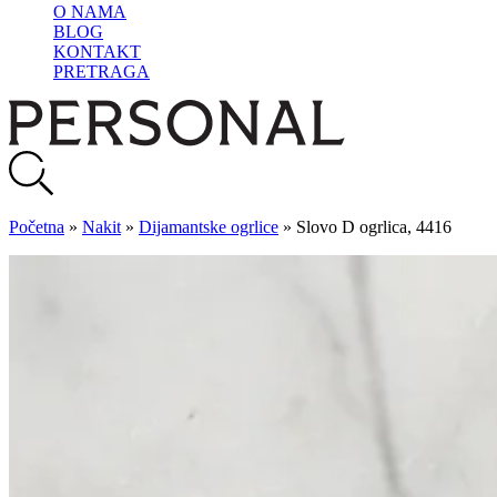
O NAMA
BLOG
KONTAKT
PRETRAGA
Početna
»
Nakit
»
Dijamantske ogrlice
»
Slovo D ogrlica, 4416