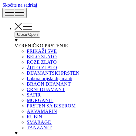
Skočite na sadržaj
Close
Open
VERENIČKO PRSTENJE
PRIKAŽI SVE
BELO ZLATO
ROZE ZLATO
ŽUTO ZLATO
DIJAMANTSKI PRSTEN
Laboratorijski dijamanti
BRAON DIJAMANT
CRNI DIJAMANT
SAFIR
MORGANIT
PRSTEN SA BISEROM
AKVAMARIN
RUBIN
SMARAGD
TANZANIT