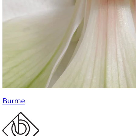
Burme