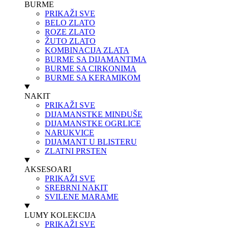
BURME
PRIKAŽI SVE
BELO ZLATO
ROZE ZLATO
ŽUTO ZLATO
KOMBINACIJA ZLATA
BURME SA DIJAMANTIMA
BURME SA CIRKONIMA
BURME SA KERAMIKOM
NAKIT
PRIKAŽI SVE
DIJAMANSTKE MINĐUŠE
DIJAMANSTKE OGRLICE
NARUKVICE
DIJAMANT U BLISTERU
ZLATNI PRSTEN
AKSESOARI
PRIKAŽI SVE
SREBRNI NAKIT
SVILENE MARAME
LUMY KOLEKCIJA
PRIKAŽI SVE