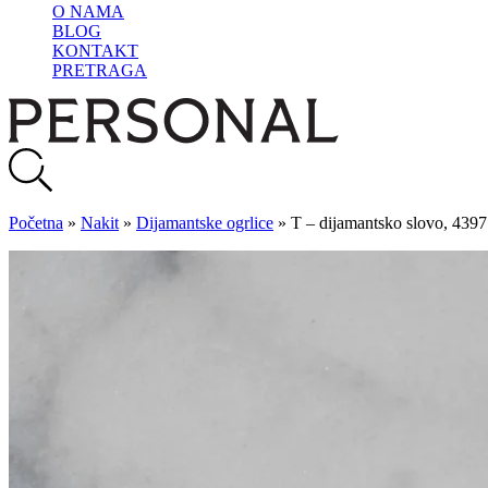
O NAMA
BLOG
KONTAKT
PRETRAGA
Početna
»
Nakit
»
Dijamantske ogrlice
»
T – dijamantsko slovo, 4397