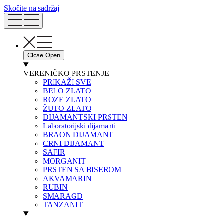
Skočite na sadržaj
Close
Open
VERENIČKO PRSTENJE
PRIKAŽI SVE
BELO ZLATO
ROZE ZLATO
ŽUTO ZLATO
DIJAMANTSKI PRSTEN
Laboratorijski dijamanti
BRAON DIJAMANT
CRNI DIJAMANT
SAFIR
MORGANIT
PRSTEN SA BISEROM
AKVAMARIN
RUBIN
SMARAGD
TANZANIT