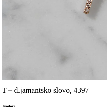
T – dijamantsko slovo, 4397
Teodora.