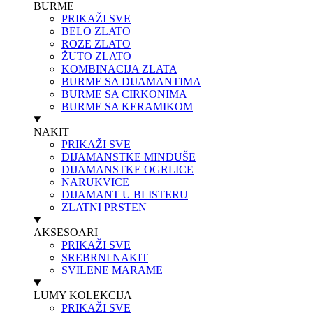
BURME
PRIKAŽI SVE
BELO ZLATO
ROZE ZLATO
ŽUTO ZLATO
KOMBINACIJA ZLATA
BURME SA DIJAMANTIMA
BURME SA CIRKONIMA
BURME SA KERAMIKOM
NAKIT
PRIKAŽI SVE
DIJAMANSTKE MINĐUŠE
DIJAMANSTKE OGRLICE
NARUKVICE
DIJAMANT U BLISTERU
ZLATNI PRSTEN
AKSESOARI
PRIKAŽI SVE
SREBRNI NAKIT
SVILENE MARAME
LUMY KOLEKCIJA
PRIKAŽI SVE