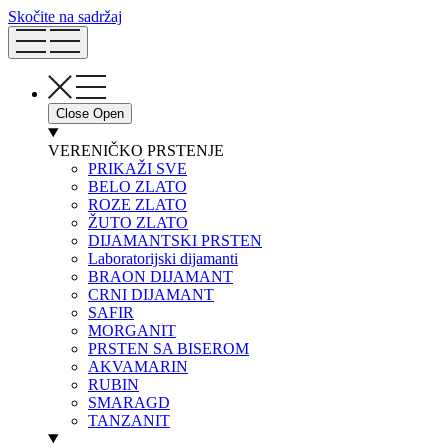
Skočite na sadržaj
Close
Open
VERENIČKO PRSTENJE
PRIKAŽI SVE
BELO ZLATO
ROZE ZLATO
ŽUTO ZLATO
DIJAMANTSKI PRSTEN
Laboratorijski dijamanti
BRAON DIJAMANT
CRNI DIJAMANT
SAFIR
MORGANIT
PRSTEN SA BISEROM
AKVAMARIN
RUBIN
SMARAGD
TANZANIT