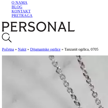
O NAMA
BLOG
KONTAKT
PRETRAGA
Početna
»
Nakit
»
Dijamantske ogrlice
»
Tanzanit ogrlica, 0705