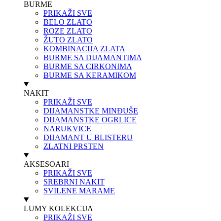
BURME
PRIKAŽI SVE
BELO ZLATO
ROZE ZLATO
ŽUTO ZLATO
KOMBINACIJA ZLATA
BURME SA DIJAMANTIMA
BURME SA CIRKONIMA
BURME SA KERAMIKOM
NAKIT
PRIKAŽI SVE
DIJAMANSTKE MINĐUŠE
DIJAMANSTKE OGRLICE
NARUKVICE
DIJAMANT U BLISTERU
ZLATNI PRSTEN
AKSESOARI
PRIKAŽI SVE
SREBRNI NAKIT
SVILENE MARAME
LUMY KOLEKCIJA
PRIKAŽI SVE