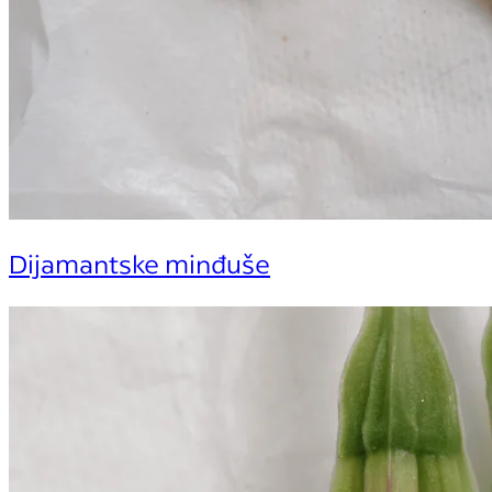
Dijamantske minđuše