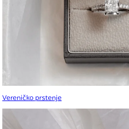
Vereničko prstenje