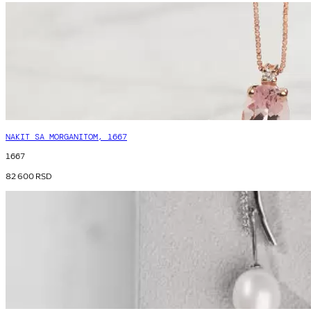
NAKIT SA MORGANITOM, 1667
1667
82 600
RSD