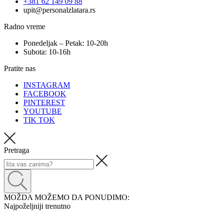
+381 62 149 09 88
upit@personalzlatara.rs
Radno vreme
Ponedeljak – Petak: 10-20h
Subota: 10-16h
Pratite nas
INSTAGRAM
FACEBOOK
PINTEREST
YOUTUBE
TIK TOK
Pretraga
MOŽDA MOŽEMO DA PONUDIMO:
Najpoželjniji trenutno