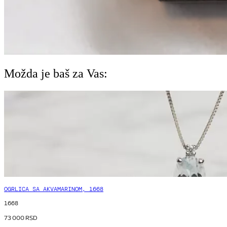
Možda je baš za Vas:
OGRLICA SA AKVAMARINOM, 1668
1668
73 000
RSD