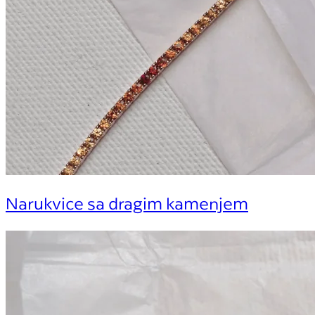
Narukvice sa dragim kamenjem