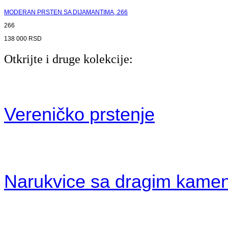
MODERAN PRSTEN SA DIJAMANTIMA, 266
266
138 000
RSD
Otkrijte i druge kolekcije:
Vereničko prstenje
Narukvice sa dragim kame