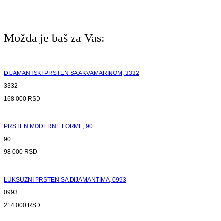
Možda je baš za Vas:
DIJAMANTSKI PRSTEN SA AKVAMARINOM, 3332
3332
168 000
RSD
PRSTEN MODERNE FORME, 90
90
98 000
RSD
LUKSUZNI PRSTEN SA DIJAMANTIMA, 0993
0993
214 000
RSD