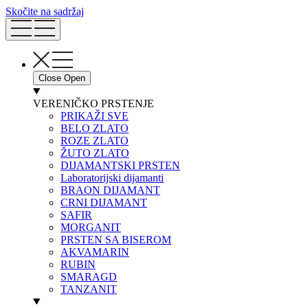
Skočite na sadržaj
Close
Open
VERENIČKO PRSTENJE
PRIKAŽI SVE
BELO ZLATO
ROZE ZLATO
ŽUTO ZLATO
DIJAMANTSKI PRSTEN
Laboratorijski dijamanti
BRAON DIJAMANT
CRNI DIJAMANT
SAFIR
MORGANIT
PRSTEN SA BISEROM
AKVAMARIN
RUBIN
SMARAGD
TANZANIT