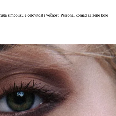
kruga simbolizuje celovitost i večnost. Personal komad za žene koje