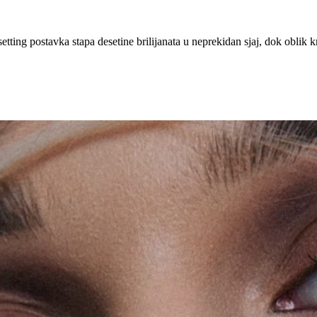
etting postavka stapa desetine brilijanata u neprekidan sjaj, dok oblik 