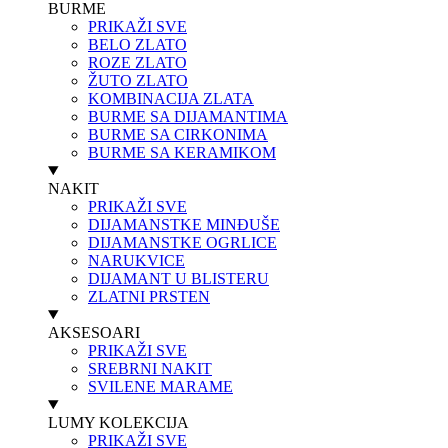
BURME
PRIKAŽI SVE
BELO ZLATO
ROZE ZLATO
ŽUTO ZLATO
KOMBINACIJA ZLATA
BURME SA DIJAMANTIMA
BURME SA CIRKONIMA
BURME SA KERAMIKOM
NAKIT
PRIKAŽI SVE
DIJAMANSTKE MINĐUŠE
DIJAMANSTKE OGRLICE
NARUKVICE
DIJAMANT U BLISTERU
ZLATNI PRSTEN
AKSESOARI
PRIKAŽI SVE
SREBRNI NAKIT
SVILENE MARAME
LUMY KOLEKCIJA
PRIKAŽI SVE