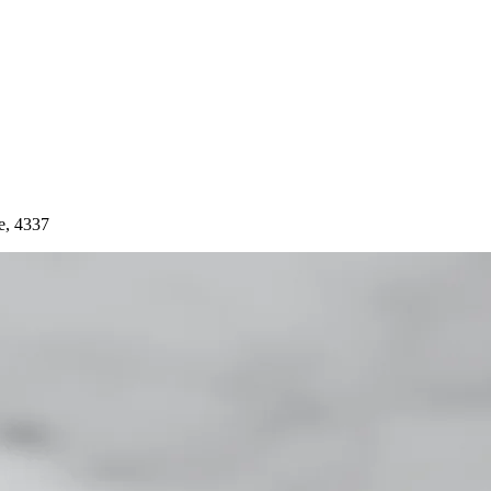
e, 4337