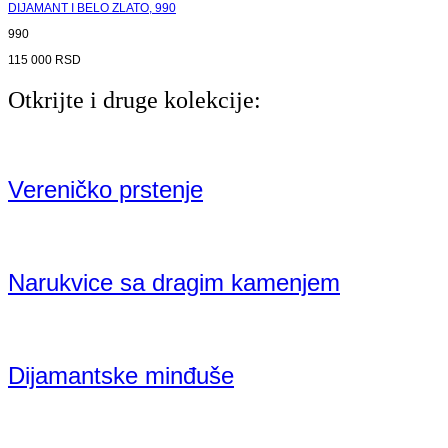
DIJAMANT I BELO ZLATO, 990
990
115 000
RSD
Otkrijte i druge kolekcije:
Vereničko prstenje
Narukvice sa dragim kamenjem
Dijamantske minđuše