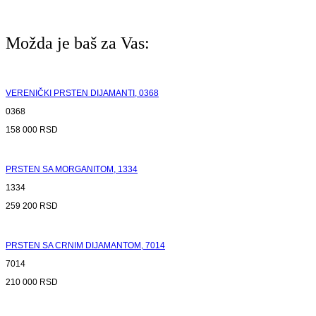
Možda je baš za Vas:
VERENIČKI PRSTEN DIJAMANTI, 0368
0368
158 000
RSD
PRSTEN SA MORGANITOM, 1334
1334
259 200
RSD
PRSTEN SA CRNIM DIJAMANTOM, 7014
7014
210 000
RSD