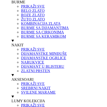
BURME
PRIKAŽI SVE
BELO ZLATO
ROZE ZLATO
ŽUTO ZLATO
KOMBINACIJA ZLATA
BURME SA DIJAMANTIMA
BURME SA CIRKONIMA
BURME SA KERAMIKOM
NAKIT
PRIKAŽI SVE
DIJAMANSTKE MINĐUŠE
DIJAMANSTKE OGRLICE
NARUKVICE
DIJAMANT U BLISTERU
ZLATNI PRSTEN
AKSESOARI
PRIKAŽI SVE
SREBRNI NAKIT
SVILENE MARAME
LUMY KOLEKCIJA
PRIKAŽI SVE