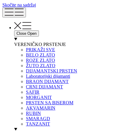
Skočite na sadržaj
Close
Open
VERENIČKO PRSTENJE
PRIKAŽI SVE
BELO ZLATO
ROZE ZLATO
ŽUTO ZLATO
DIJAMANTSKI PRSTEN
Laboratorijski dijamanti
BRAON DIJAMANT
CRNI DIJAMANT
SAFIR
MORGANIT
PRSTEN SA BISEROM
AKVAMARIN
RUBIN
SMARAGD
TANZANIT