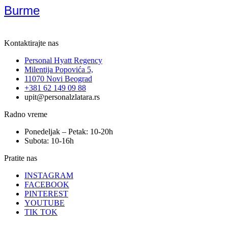
Burme
Kontaktirajte nas
Personal Hyatt Regency
Milentija Popovića 5,
11070 Novi Beograd
+381 62 149 09 88
upit@personalzlatara.rs
Radno vreme
Ponedeljak – Petak: 10-20h
Subota: 10-16h
Pratite nas
INSTAGRAM
FACEBOOK
PINTEREST
YOUTUBE
TIK TOK