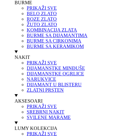
BURME
PRIKAŽI SVE
BELO ZLATO
ROZE ZLATO
ŽUTO ZLATO
KOMBINACIJA ZLATA
BURME SA DIJAMANTIMA
BURME SA CIRKONIMA
BURME SA KERAMIKOM
NAKIT
PRIKAŽI SVE
DIJAMANSTKE MINĐUŠE
DIJAMANSTKE OGRLICE
NARUKVICE
DIJAMANT U BLISTERU
ZLATNI PRSTEN
AKSESOARI
PRIKAŽI SVE
SREBRNI NAKIT
SVILENE MARAME
LUMY KOLEKCIJA
PRIKAŽI SVE