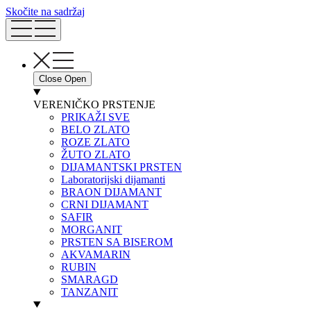
Skočite na sadržaj
Close
Open
VERENIČKO PRSTENJE
PRIKAŽI SVE
BELO ZLATO
ROZE ZLATO
ŽUTO ZLATO
DIJAMANTSKI PRSTEN
Laboratorijski dijamanti
BRAON DIJAMANT
CRNI DIJAMANT
SAFIR
MORGANIT
PRSTEN SA BISEROM
AKVAMARIN
RUBIN
SMARAGD
TANZANIT