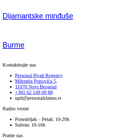
Dijamantske minđuše
Burme
Kontaktirajte nas
Personal Hyatt Regency
Milentija Popovića 5,
11070 Novi Beograd
+381 62 149 09 88
upit@personalzlatara.rs
Radno vreme
Ponedeljak – Petak: 10-20h
Subota: 10-16h
Pratite nas