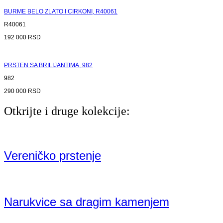
BURME BELO ZLATO I CIRKONI, R40061
R40061
192 000
RSD
PRSTEN SA BRILIJANTIMA, 982
982
290 000
RSD
Otkrijte i druge kolekcije:
Vereničko prstenje
Narukvice sa dragim kamenjem