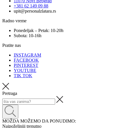
11070 Novi Beograd
+381 62 149 09 88
upit@personalzlatara.rs
Radno vreme
Ponedeljak – Petak: 10-20h
Subota: 10-16h
Pratite nas
INSTAGRAM
FACEBOOK
PINTEREST
YOUTUBE
TIK TOK
Pretraga
MOŽDA MOŽEMO DA PONUDIMO:
Najpoželjniji trenutno