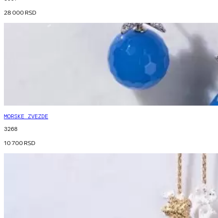
28 000
RSD
MORSKE ZVEZDE
3268
10 700
RSD