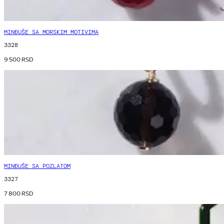
MINĐUŠE SA MORSKIM MOTIVIMA
3328
9 500
RSD
MINĐUŠE SA POZLATOM
3327
7 800
RSD