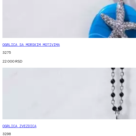
OGRLICA SA MORSKIM MOTIVIMA
3275
22 000
RSD
OGRLICA ZVEZDICA
3298