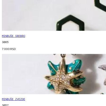
MINĐUŠE SREBRO
3065
7 000
RSD
MINĐUŠE ZVEZDE
3057