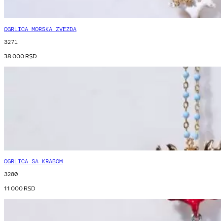
OGRLICA MORSKA ZVEZDA
3271
38 000
RSD
OGRLICA SA KRABOM
3280
11 000
RSD