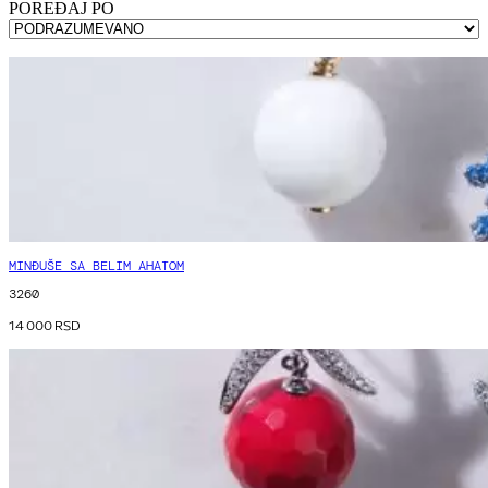
POREÐAJ PO
MINĐUŠE SA BELIM AHATOM
3260
14 000
RSD