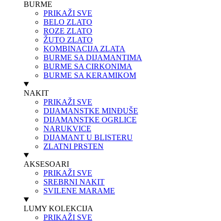
BURME
PRIKAŽI SVE
BELO ZLATO
ROZE ZLATO
ŽUTO ZLATO
KOMBINACIJA ZLATA
BURME SA DIJAMANTIMA
BURME SA CIRKONIMA
BURME SA KERAMIKOM
NAKIT
PRIKAŽI SVE
DIJAMANSTKE MINĐUŠE
DIJAMANSTKE OGRLICE
NARUKVICE
DIJAMANT U BLISTERU
ZLATNI PRSTEN
AKSESOARI
PRIKAŽI SVE
SREBRNI NAKIT
SVILENE MARAME
LUMY KOLEKCIJA
PRIKAŽI SVE