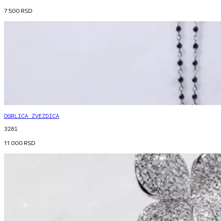
7 500
RSD
OGRLICA ZVEZDICA
3281
11 000
RSD