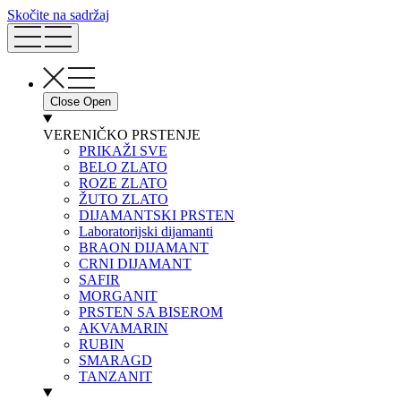
Skočite na sadržaj
Close
Open
VERENIČKO PRSTENJE
PRIKAŽI SVE
BELO ZLATO
ROZE ZLATO
ŽUTO ZLATO
DIJAMANTSKI PRSTEN
Laboratorijski dijamanti
BRAON DIJAMANT
CRNI DIJAMANT
SAFIR
MORGANIT
PRSTEN SA BISEROM
AKVAMARIN
RUBIN
SMARAGD
TANZANIT