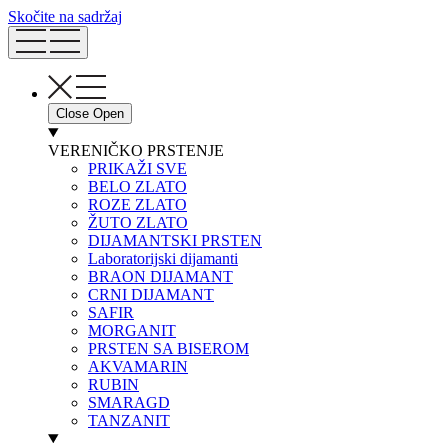
Skočite na sadržaj
Close
Open
VERENIČKO PRSTENJE
PRIKAŽI SVE
BELO ZLATO
ROZE ZLATO
ŽUTO ZLATO
DIJAMANTSKI PRSTEN
Laboratorijski dijamanti
BRAON DIJAMANT
CRNI DIJAMANT
SAFIR
MORGANIT
PRSTEN SA BISEROM
AKVAMARIN
RUBIN
SMARAGD
TANZANIT