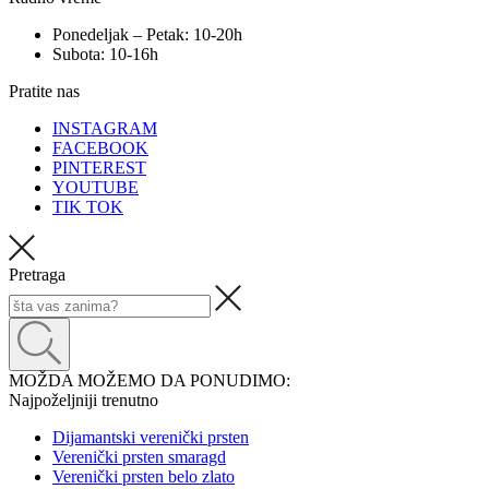
Ponedeljak – Petak: 10-20h
Subota: 10-16h
Pratite nas
INSTAGRAM
FACEBOOK
PINTEREST
YOUTUBE
TIK TOK
Pretraga
MOŽDA MOŽEMO DA PONUDIMO:
Najpoželjniji trenutno
Dijamantski verenički prsten
Verenički prsten smaragd
Verenički prsten belo zlato