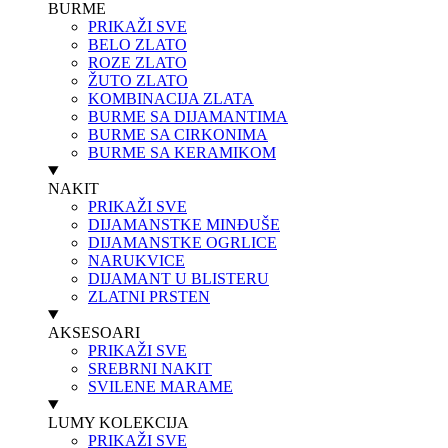
BURME
PRIKAŽI SVE
BELO ZLATO
ROZE ZLATO
ŽUTO ZLATO
KOMBINACIJA ZLATA
BURME SA DIJAMANTIMA
BURME SA CIRKONIMA
BURME SA KERAMIKOM
NAKIT
PRIKAŽI SVE
DIJAMANSTKE MINĐUŠE
DIJAMANSTKE OGRLICE
NARUKVICE
DIJAMANT U BLISTERU
ZLATNI PRSTEN
AKSESOARI
PRIKAŽI SVE
SREBRNI NAKIT
SVILENE MARAME
LUMY KOLEKCIJA
PRIKAŽI SVE