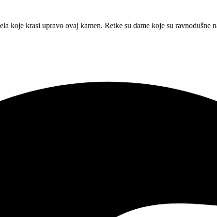
dela koje krasi upravo ovaj kamen. Retke su dame koje su ravnodušne na