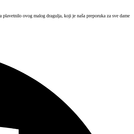
 plavetnilo ovog malog dragulja, koji je naša preporuka za sve dame