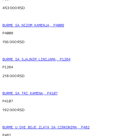
453 000
RSD
BURME SA NIZOM KAMENJA, P4009
P4009
156 000
RSD
BURME SA SJAJNIM LINIJAMA, P1264
P1264
218 000
RSD
BURME SA TRI KAMENA, P4107
P4107
192 000
RSD
BURME U DVE BOJE ZLATA SA CIRKONIMA, P482
P482