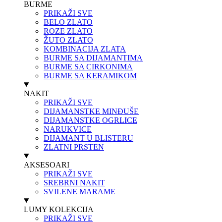
BURME
PRIKAŽI SVE
BELO ZLATO
ROZE ZLATO
ŽUTO ZLATO
KOMBINACIJA ZLATA
BURME SA DIJAMANTIMA
BURME SA CIRKONIMA
BURME SA KERAMIKOM
NAKIT
PRIKAŽI SVE
DIJAMANSTKE MINĐUŠE
DIJAMANSTKE OGRLICE
NARUKVICE
DIJAMANT U BLISTERU
ZLATNI PRSTEN
AKSESOARI
PRIKAŽI SVE
SREBRNI NAKIT
SVILENE MARAME
LUMY KOLEKCIJA
PRIKAŽI SVE