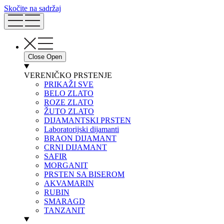
Skočite na sadržaj
Close
Open
VERENIČKO PRSTENJE
PRIKAŽI SVE
BELO ZLATO
ROZE ZLATO
ŽUTO ZLATO
DIJAMANTSKI PRSTEN
Laboratorijski dijamanti
BRAON DIJAMANT
CRNI DIJAMANT
SAFIR
MORGANIT
PRSTEN SA BISEROM
AKVAMARIN
RUBIN
SMARAGD
TANZANIT