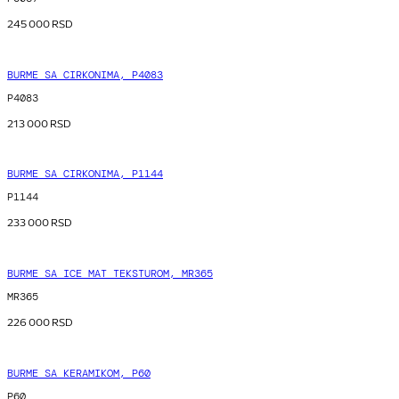
245 000
RSD
BURME SA CIRKONIMA, P4083
P4083
213 000
RSD
BURME SA CIRKONIMA, P1144
P1144
233 000
RSD
BURME SA ICE MAT TEKSTUROM, MR365
MR365
226 000
RSD
BURME SA KERAMIKOM, P60
P60