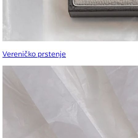
Vereničko prstenje