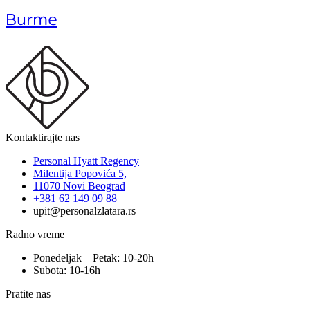
Burme
Kontaktirajte nas
Personal Hyatt Regency
Milentija Popovića 5,
11070 Novi Beograd
+381 62 149 09 88
upit@personalzlatara.rs
Radno vreme
Ponedeljak – Petak: 10-20h
Subota: 10-16h
Pratite nas