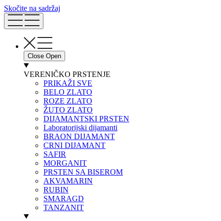
Skočite na sadržaj
Close
Open
VERENIČKO PRSTENJE
PRIKAŽI SVE
BELO ZLATO
ROZE ZLATO
ŽUTO ZLATO
DIJAMANTSKI PRSTEN
Laboratorijski dijamanti
BRAON DIJAMANT
CRNI DIJAMANT
SAFIR
MORGANIT
PRSTEN SA BISEROM
AKVAMARIN
RUBIN
SMARAGD
TANZANIT