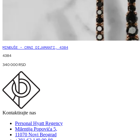
MINĐUŠE – CRNI DIJAMANTI, 4384
4384
340 000
RSD
Kontaktirajte nas
Personal Hyatt Regency
Milentija Popovića 5,
11070 Novi Beograd