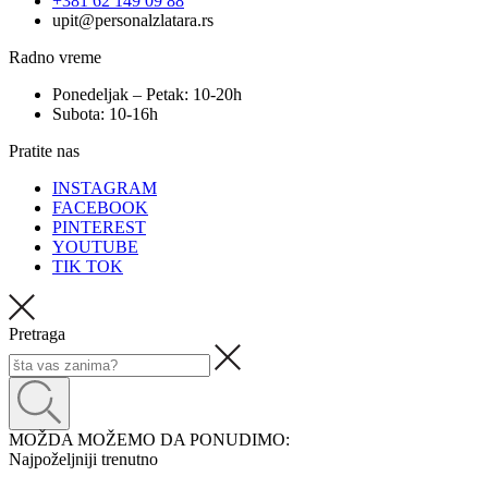
+381 62 149 09 88
upit@personalzlatara.rs
Radno vreme
Ponedeljak – Petak: 10-20h
Subota: 10-16h
Pratite nas
INSTAGRAM
FACEBOOK
PINTEREST
YOUTUBE
TIK TOK
Pretraga
MOŽDA MOŽEMO DA PONUDIMO:
Najpoželjniji trenutno