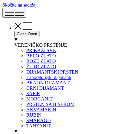
Skočite na sadržaj
Close
Open
VERENIČKO PRSTENJE
PRIKAŽI SVE
BELO ZLATO
ROZE ZLATO
ŽUTO ZLATO
DIJAMANTSKI PRSTEN
Laboratorijski dijamanti
BRAON DIJAMANT
CRNI DIJAMANT
SAFIR
MORGANIT
PRSTEN SA BISEROM
AKVAMARIN
RUBIN
SMARAGD
TANZANIT