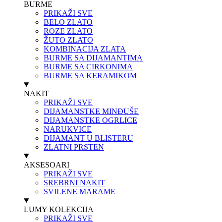
BURME
PRIKAŽI SVE
BELO ZLATO
ROZE ZLATO
ŽUTO ZLATO
KOMBINACIJA ZLATA
BURME SA DIJAMANTIMA
BURME SA CIRKONIMA
BURME SA KERAMIKOM
NAKIT
PRIKAŽI SVE
DIJAMANSTKE MINĐUŠE
DIJAMANSTKE OGRLICE
NARUKVICE
DIJAMANT U BLISTERU
ZLATNI PRSTEN
AKSESOARI
PRIKAŽI SVE
SREBRNI NAKIT
SVILENE MARAME
LUMY KOLEKCIJA
PRIKAŽI SVE