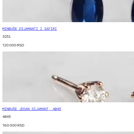
MINĐUŠE DIJAMANTI I SAFIRI
3251
120 000
RSD
MINĐUŠE JEDAN DIJAMANT, 4045
4045
160 000
RSD