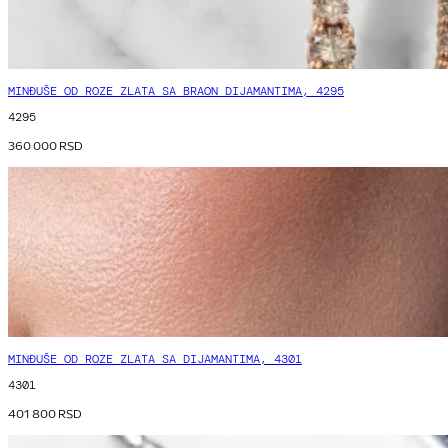
MINĐUŠE OD ROZE ZLATA SA BRAON DIJAMANTIMA, 4295
4295
360 000
RSD
MINĐUŠE OD ROZE ZLATA SA DIJAMANTIMA, 4301
4301
401 800
RSD