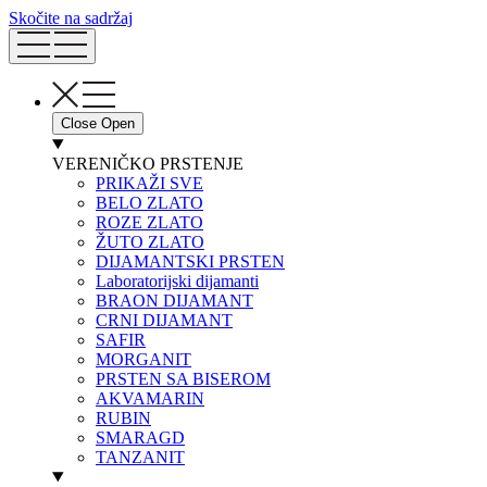
Skočite na sadržaj
Close
Open
VERENIČKO PRSTENJE
PRIKAŽI SVE
BELO ZLATO
ROZE ZLATO
ŽUTO ZLATO
DIJAMANTSKI PRSTEN
Laboratorijski dijamanti
BRAON DIJAMANT
CRNI DIJAMANT
SAFIR
MORGANIT
PRSTEN SA BISEROM
AKVAMARIN
RUBIN
SMARAGD
TANZANIT