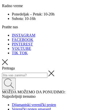
Radno vreme
Ponedeljak – Petak: 10-20h
Subota: 10-16h
Pratite nas
INSTAGRAM
FACEBOOK
PINTEREST
YOUTUBE
TIK TOK
Pretraga
MOŽDA MOŽEMO DA PONUDIMO:
Najpoželjniji trenutno
Dijamantski verenički prsten
Verenički prsten smaragd