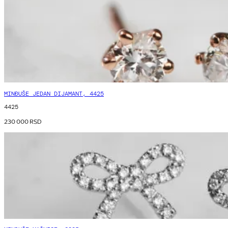
MINĐUŠE JEDAN DIJAMANT, 4425
4425
230 000
RSD