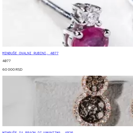
MINĐUŠE OVALNI RUBINI, 4077
4077
60 000
RSD
MINĐUŠE SA BRAON DIJAMANTIMA, 4026