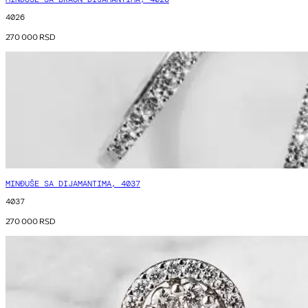
4026
270 000
RSD
MINĐUŠE SA DIJAMANTIMA, 4037
4037
270 000
RSD