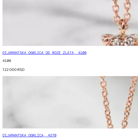
DIJAMANTSKA OGRLICA OD ROZE ZLATA, 4106
4106
122 000
RSD
DIJAMANTSKA OGRLICA, 4370