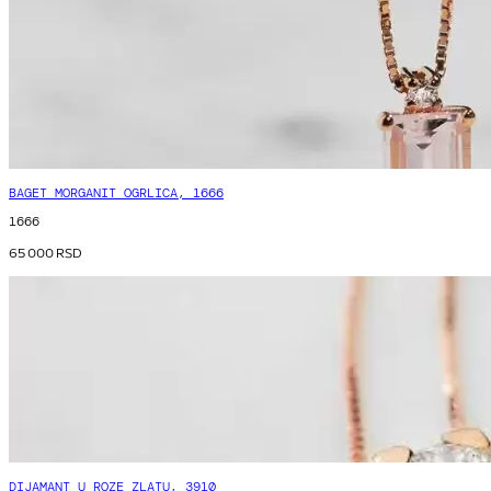
BAGET MORGANIT OGRLICA, 1666
1666
65 000
RSD
DIJAMANT U ROZE ZLATU, 3910