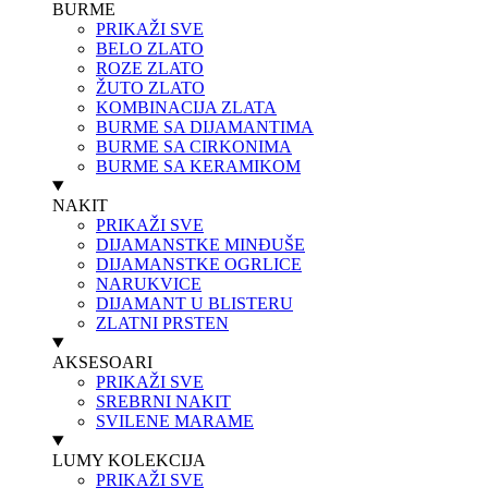
BURME
PRIKAŽI SVE
BELO ZLATO
ROZE ZLATO
ŽUTO ZLATO
KOMBINACIJA ZLATA
BURME SA DIJAMANTIMA
BURME SA CIRKONIMA
BURME SA KERAMIKOM
NAKIT
PRIKAŽI SVE
DIJAMANSTKE MINĐUŠE
DIJAMANSTKE OGRLICE
NARUKVICE
DIJAMANT U BLISTERU
ZLATNI PRSTEN
AKSESOARI
PRIKAŽI SVE
SREBRNI NAKIT
SVILENE MARAME
LUMY KOLEKCIJA
PRIKAŽI SVE