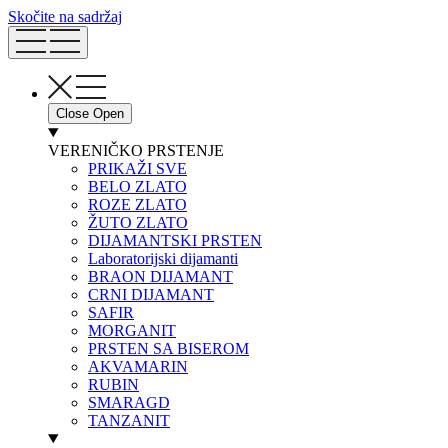
Skočite na sadržaj
Close
Open
VERENIČKO PRSTENJE
PRIKAŽI SVE
BELO ZLATO
ROZE ZLATO
ŽUTO ZLATO
DIJAMANTSKI PRSTEN
Laboratorijski dijamanti
BRAON DIJAMANT
CRNI DIJAMANT
SAFIR
MORGANIT
PRSTEN SA BISEROM
AKVAMARIN
RUBIN
SMARAGD
TANZANIT