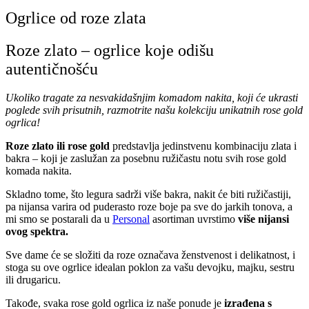
Ogrlice od roze zlata
Roze zlato – ogrlice koje odišu
autentičnošću
Ukoliko tragate za nesvakidašnjim komadom nakita, koji će ukrasti
poglede svih prisutnih, razmotrite našu kolekciju unikatnih rose gold
ogrlica!
Roze zlato ili rose gold
predstavlja jedinstvenu kombinaciju zlata i
bakra – koji je zaslužan za posebnu ružičastu notu svih rose gold
komada nakita.
Skladno tome, što legura sadrži više bakra, nakit će biti ružičastiji,
pa nijansa varira od puderasto roze boje pa sve do jarkih tonova, a
mi smo se postarali da u
Personal
asortiman uvrstimo
više nijansi
ovog spektra.
Sve dame će se složiti da roze označava ženstvenost i delikatnost, i
stoga su ove ogrlice idealan poklon za vašu devojku, majku, sestru
ili drugaricu.
Takođe, svaka rose gold ogrlica iz naše ponude je
izrađena s