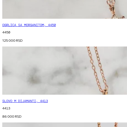
OGRLICA SA MORGANITOM, 4450
4450
125 000
RSD
SLOVO M DIJAMANTI, 4413
4413
86 000
RSD