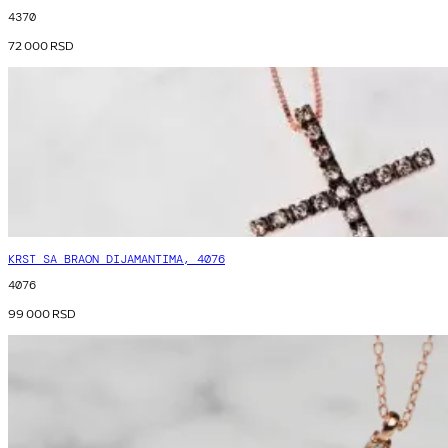
4370
72 000
RSD
KRST SA BRAON DIJAMANTIMA, 4076
4076
99 000
RSD