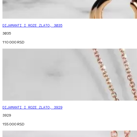
DIJAMANTI I ROZE ZLATO, 3035
3035
110 000
RSD
DIJAMANTI I ROZE ZLATO, 3929
3929
155 000
RSD