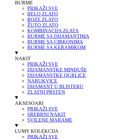
BURME
PRIKAŽI SVE
BELO ZLATO
ROZE ZLATO
ŽUTO ZLATO
KOMBINACIJA ZLATA
BURME SA DIJAMANTIMA
BURME SA CIRKONIMA
BURME SA KERAMIKOM
NAKIT
PRIKAŽI SVE
DIJAMANSTKE MINĐUŠE
DIJAMANSTKE OGRLICE
NARUKVICE
DIJAMANT U BLISTERU
ZLATNI PRSTEN
AKSESOARI
PRIKAŽI SVE
SREBRNI NAKIT
SVILENE MARAME
LUMY KOLEKCIJA
PRIKAŽI SVE