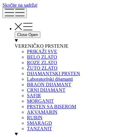
Skočite na sadržaj
Close
Open
VERENIČKO PRSTENJE
PRIKAŽI SVE
BELO ZLATO
ROZE ZLATO
ŽUTO ZLATO
DIJAMANTSKI PRSTEN
Laboratorijski dijamanti
BRAON DIJAMANT
CRNI DIJAMANT
SAFIR
MORGANIT
PRSTEN SA BISEROM
AKVAMARIN
RUBIN
SMARAGD
TANZANIT