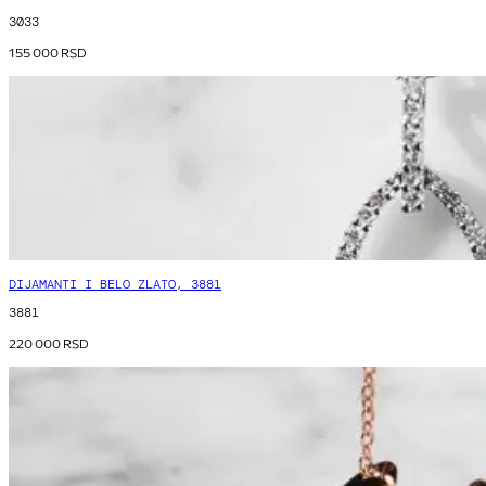
3033
155 000
RSD
DIJAMANTI I BELO ZLATO, 3881
3881
220 000
RSD