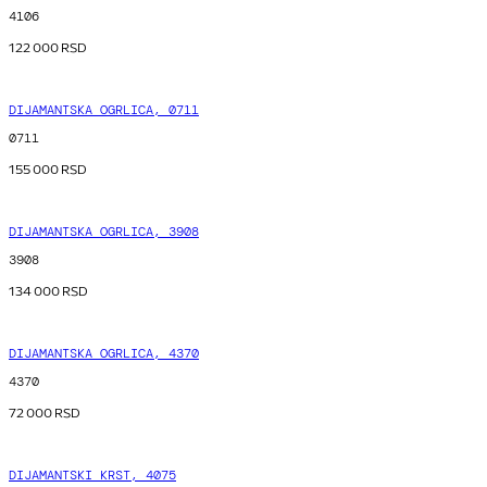
4106
122 000
RSD
DIJAMANTSKA OGRLICA, 0711
0711
155 000
RSD
DIJAMANTSKA OGRLICA, 3908
3908
134 000
RSD
DIJAMANTSKA OGRLICA, 4370
4370
72 000
RSD
DIJAMANTSKI KRST, 4075