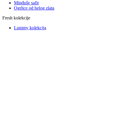
Minđuše safir
Ogrlice od belog zlata
Fresh kolekcije
Lummy kolekcija