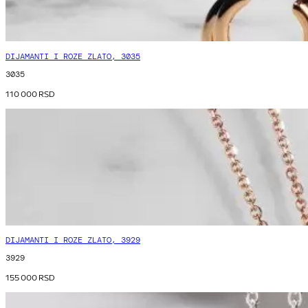
DIJAMANTI I ROZE ZLATO, 3035
3035
110 000
RSD
DIJAMANTI I ROZE ZLATO, 3929
3929
155 000
RSD