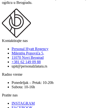
ogrlicu u Beogradu.
Kontaktirajte nas
Personal Hyatt Regency
Milentija Popovića 5,
11070 Novi Beograd
+381 62 149 09 88
upit@personalzlatara.rs
Radno vreme
Ponedeljak – Petak: 10-20h
Subota: 10-16h
Pratite nas
INSTAGRAM
FACEBOOK